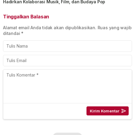
Hadirkan Kolaborasi Musik, Film, dan Budaya Pop
Tinggalkan Balasan
Alamat email Anda tidak akan dipublikasikan.
Ruas yang wajib
ditandai
*