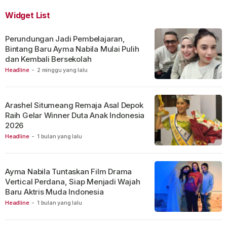
Widget List
Perundungan Jadi Pembelajaran,
Bintang Baru Ayma Nabila Mulai Pulih
dan Kembali Bersekolah
Headline
-
2 minggu yang lalu
Arashel Situmeang Remaja Asal Depok
Raih Gelar Winner Duta Anak Indonesia
2026
Headline
-
1 bulan yang lalu
Ayma Nabila Tuntaskan Film Drama
Vertical Perdana, Siap Menjadi Wajah
Baru Aktris Muda Indonesia
Headline
-
1 bulan yang lalu