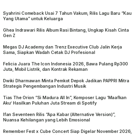
Syahrini Comeback Usai 7 Tahun Vakum, Rilis Lagu Baru “Kau
Yang Utama” untuk Keluarga
Ghea Indrawari Rilis Album Rasi Bintang, Ungkap Kisah Cinta
Gen Z
Megas DJ Academy dan Trenz Executive Club Jalin Kerja
Sama, Siapkan Wadah Cetak DJ Profesional
Felicia Juara The Icon Indonesia 2026, Bawa Pulang Rp300
Juta, Mobil Listrik, dan Kontrak Rekaman
Dwiki Dharmawan Minta Pemkot Depok Jadikan PAPPRI Mitra
Strategis Pengembangan Industri Musik
Tias The Orion “Si Madura All In”, Komposer Lagu ‘Maafkan
Aku’ Hasilkan Puluhan Juta Stream di Spotify
Ifan Seventeen Rilis “Apa Kabar (Alternative Version)”,
Nuansa Kehilangan yang Lebih Emosional
Remember Fest x Cube Concert Siap Digelar November 2026,