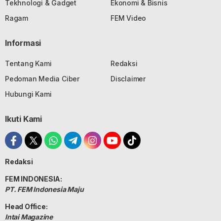
Tekhnologi & Gadget
Ekonomi & Bisnis
Ragam
FEM Video
Informasi
Tentang Kami
Redaksi
Pedoman Media Ciber
Disclaimer
Hubungi Kami
Ikuti Kami
Redaksi
FEM INDONESIA:
PT. FEM Indonesia Maju
Head Office:
Intai Magazine