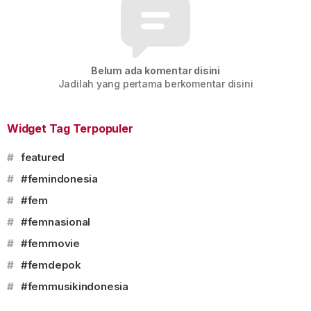
Belum ada komentar disini
Jadilah yang pertama berkomentar disini
Widget Tag Terpopuler
#
featured
#
#femindonesia
#
#fem
#
#femnasional
#
#femmovie
#
#femdepok
#
#femmusikindonesia