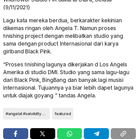
(9/11/2021)
Lagu kata mereka berdua, berkarakter kekinian
dikemas ringan oleh Angela T. Namun proses
ﬁnishing project dengan melibatkan studio yang
sama dengan product Internasional dari karya
girlband Black Pink.
“Proses ﬁnishing Iagunya dikerjakan d Los Angels
Amerika di studio DMI. Studio yang sama Iagu-Iagu
dari Black Pink, BingBang dan banyak Iagi musisi
internasional. Tujuannya ya biar Iebih dapet Iagunya
untuk diajak goyang ” tandas Angela.
#angelat #selvikitty #nagaswara
featured