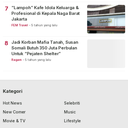
“Lampoh” Kafe Idola Keluarga &
7
Profesional di Kepala Naga Barat
Jakarta
FEM Travel
-
5 tahun yang lalu
Jadi Korban Mafia Tanah, Susan
8
Somali Butuh 350 Juta Perbulan
Untuk “Pejaten Shelter”
Ragam
-
5 tahun yang lalu
Kategori
Hot News
Selebriti
New Comer
Music
Movie & TV
Lifestyle