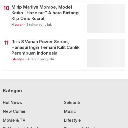
Mirip Marilyn Monroe, Model
10
Keiko “Hazelnut” Aihara Bintangi
Klip Omo Kucrut
Hiburan
-
3 tahun yang lalu
Rilis 8 Varian Power Serum,
11
Hanasui Ingin Temani Kulit Cantik
Perempuan Indonesia
Lifestyle
-
4 tahun yang lalu
Kategori
Hot News
Selebriti
New Comer
Music
Movie & TV
Lifestyle