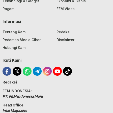
Tekhnologi & Gadget
Ekonomi & Bisnis
Ragam
FEM Video
Informasi
Tentang Kami
Redaksi
Pedoman Media Ciber
Disclaimer
Hubungi Kami
Ikuti Kami
Redaksi
FEM INDONESIA:
PT. FEM Indonesia Maju
Head Office:
Intai Magazine