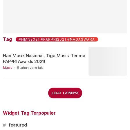
Tag
#HMN2021 #PAPPRI2021 #NAGASWARA
Hari Musik Nasional, Tiga Musisi Terima
PAPPRI Awards 2021!
Music
-
5 tahun yang lalu
LIHAT LAINNYA
Widget Tag Terpopuler
#
featured