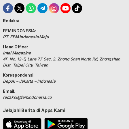
Redaksi
FEM INDONESIA:
PT. FEM Indonesia Maju
Head Office:
Intai Magazine
4F, No. 12-5, Lane 77, Sec. 2, Zhong Shan North Rd, Zhongshan
Dist, Taipei City, Taiwan
Korespondensi:
Depok – Jakarta – Indonesia
Email:
redaksi@femindonesia.co
Jelajahi Berita di Apps Kami