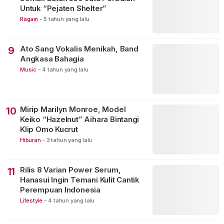
Untuk “Pejaten Shelter”
Ragam
-
5 tahun yang lalu
Ato Sang Vokalis Menikah, Band
9
Angkasa Bahagia
Music
-
4 tahun yang lalu
Mirip Marilyn Monroe, Model
10
Keiko “Hazelnut” Aihara Bintangi
Klip Omo Kucrut
Hiburan
-
3 tahun yang lalu
Rilis 8 Varian Power Serum,
11
Hanasui Ingin Temani Kulit Cantik
Perempuan Indonesia
Lifestyle
-
4 tahun yang lalu