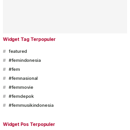
Widget Tag Terpopuler
#
featured
#
#femindonesia
#
#fem
#
#femnasional
#
#femmovie
#
#femdepok
#
#femmusikindonesia
Widget Pos Terpopuler