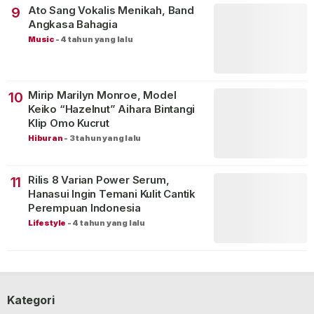
Ato Sang Vokalis Menikah, Band
9
Angkasa Bahagia
Music
-
4 tahun yang lalu
Mirip Marilyn Monroe, Model
10
Keiko “Hazelnut” Aihara Bintangi
Klip Omo Kucrut
Hiburan
-
3 tahun yang lalu
Rilis 8 Varian Power Serum,
11
Hanasui Ingin Temani Kulit Cantik
Perempuan Indonesia
Lifestyle
-
4 tahun yang lalu
Kategori