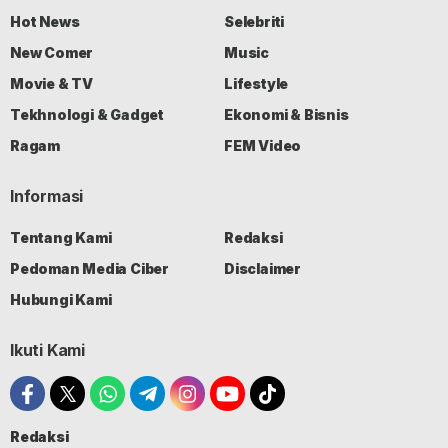
Hot News
Selebriti
New Comer
Music
Movie & TV
Lifestyle
Tekhnologi & Gadget
Ekonomi & Bisnis
Ragam
FEM Video
Informasi
Tentang Kami
Redaksi
Pedoman Media Ciber
Disclaimer
Hubungi Kami
Ikuti Kami
Redaksi