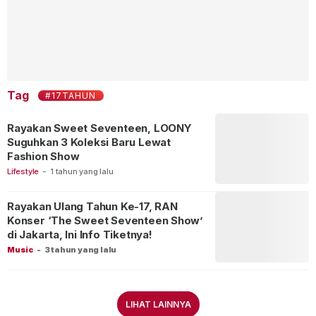
Tag
#17TAHUN
Rayakan Sweet Seventeen, LOONY
Suguhkan 3 Koleksi Baru Lewat
Fashion Show
Lifestyle
-
1 tahun yang lalu
Rayakan Ulang Tahun Ke-17, RAN
Konser ‘The Sweet Seventeen Show’
di Jakarta, Ini Info Tiketnya!
Music
-
3 tahun yang lalu
LIHAT LAINNYA