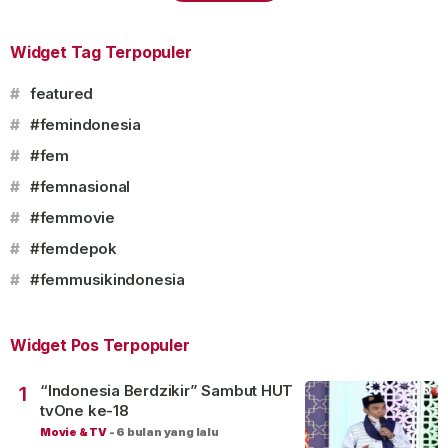
Widget Tag Terpopuler
#
featured
#
#femindonesia
#
#fem
#
#femnasional
#
#femmovie
#
#femdepok
#
#femmusikindonesia
Widget Pos Terpopuler
“Indonesia Berdzikir” Sambut HUT
1
tvOne ke-18
Movie & TV
-
6 bulan yang lalu