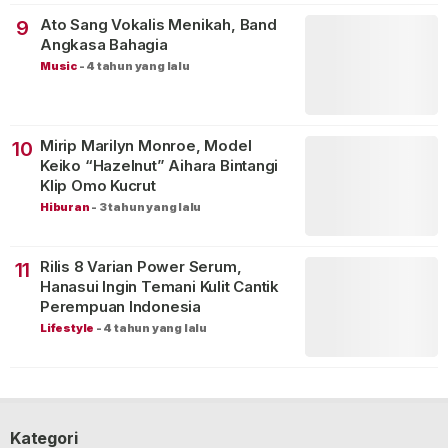
Ato Sang Vokalis Menikah, Band
9
Angkasa Bahagia
Music
-
4 tahun yang lalu
Mirip Marilyn Monroe, Model
10
Keiko “Hazelnut” Aihara Bintangi
Klip Omo Kucrut
Hiburan
-
3 tahun yang lalu
Rilis 8 Varian Power Serum,
11
Hanasui Ingin Temani Kulit Cantik
Perempuan Indonesia
Lifestyle
-
4 tahun yang lalu
Kategori