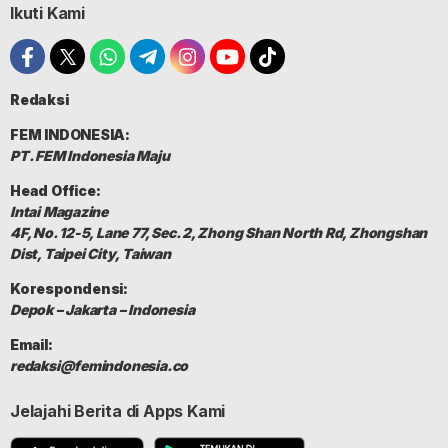
Ikuti Kami
Redaksi
FEM INDONESIA:
PT. FEM Indonesia Maju
Head Office:
Intai Magazine
4F, No. 12-5, Lane 77, Sec. 2, Zhong Shan North Rd, Zhongshan
Dist, Taipei City, Taiwan
Korespondensi:
Depok – Jakarta – Indonesia
Email:
redaksi@femindonesia.co
Jelajahi Berita di Apps Kami