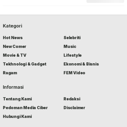
Kategori
Hot News
Selebriti
New Comer
Music
Movie & TV
Lifestyle
Tekhnologi & Gadget
Ekonomi & Bisnis
Ragam
FEM Video
Informasi
Tentang Kami
Redaksi
Pedoman Media Ciber
Disclaimer
Hubungi Kami