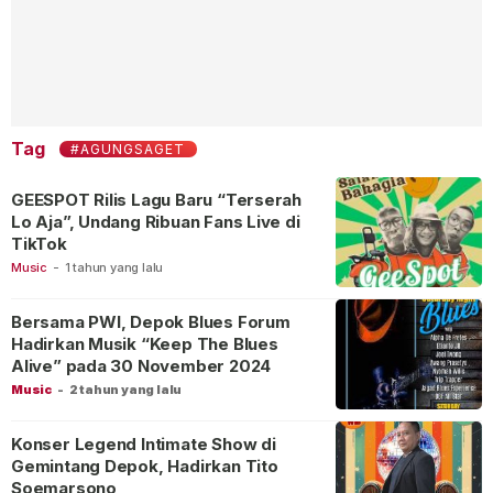
Tag
#AGUNGSAGET
GEESPOT Rilis Lagu Baru “Terserah
Lo Aja”, Undang Ribuan Fans Live di
TikTok
Music
-
1 tahun yang lalu
Bersama PWI, Depok Blues Forum
Hadirkan Musik “Keep The Blues
Alive” pada 30 November 2024
Music
-
2 tahun yang lalu
Konser Legend Intimate Show di
Gemintang Depok, Hadirkan Tito
Soemarsono