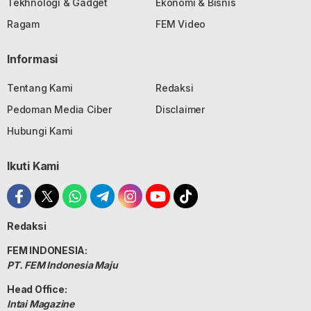
Tekhnologi & Gadget
Ekonomi & Bisnis
Ragam
FEM Video
Informasi
Tentang Kami
Redaksi
Pedoman Media Ciber
Disclaimer
Hubungi Kami
Ikuti Kami
Redaksi
FEM INDONESIA:
PT. FEM Indonesia Maju
Head Office:
Intai Magazine