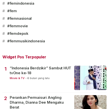
#
#femindonesia
#
#fem
#
#femnasional
#
#femmovie
#
#femdepok
#
#femmusikindonesia
Widget Pos Terpopuler
“Indonesia Berdzikir” Sambut HUT
1
tvOne ke-18
Movie & TV
-
6 bulan yang lalu
Perankan Permaisuri Angling
2
Dharma, Dianna Dee Mengaku
Berat