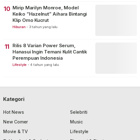
Mirip Marilyn Monroe, Model
10
Keiko “Hazelnut” Aihara Bintangi
Klip Omo Kucrut
Hiburan
-
3 tahun yang lalu
Rilis 8 Varian Power Serum,
11
Hanasui Ingin Temani Kulit Cantik
Perempuan Indonesia
Lifestyle
-
4 tahun yang lalu
Kategori
Hot News
Selebriti
New Comer
Music
Movie & TV
Lifestyle