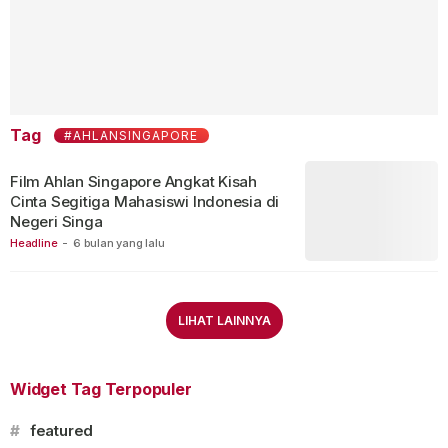
Tag
#AHLANSINGAPORE
Film Ahlan Singapore Angkat Kisah
Cinta Segitiga Mahasiswi Indonesia di
Negeri Singa
Headline
-
6 bulan yang lalu
LIHAT LAINNYA
Widget Tag Terpopuler
#
featured