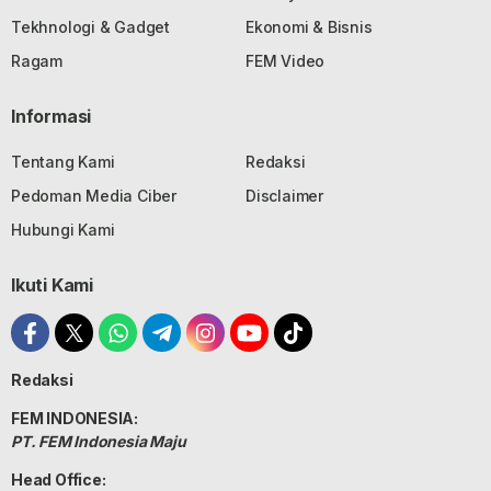
Tekhnologi & Gadget
Ekonomi & Bisnis
Ragam
FEM Video
Informasi
Tentang Kami
Redaksi
Pedoman Media Ciber
Disclaimer
Hubungi Kami
Ikuti Kami
Redaksi
FEM INDONESIA:
PT. FEM Indonesia Maju
Head Office: