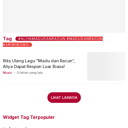
Tag
#ALIYAMADUDANRACUN #MADUDANRACUN
#ARIWIBOWO
Rilis Ulang Lagu “Madu dan Racun”,
Aliya Dapat Respon Luar Biasa!
Music
-
5 tahun yang lalu
LIHAT LAINNYA
Widget Tag Terpopuler