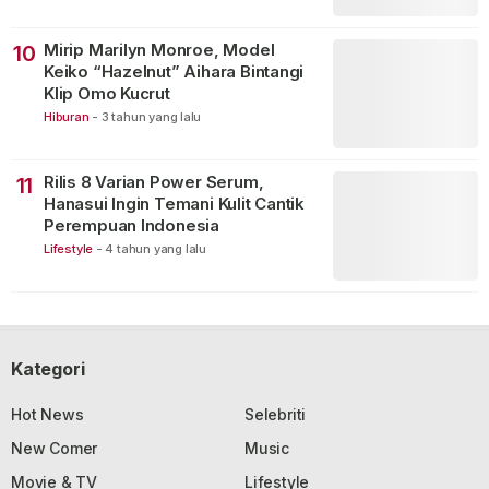
Mirip Marilyn Monroe, Model
10
Keiko “Hazelnut” Aihara Bintangi
Klip Omo Kucrut
Hiburan
-
3 tahun yang lalu
Rilis 8 Varian Power Serum,
11
Hanasui Ingin Temani Kulit Cantik
Perempuan Indonesia
Lifestyle
-
4 tahun yang lalu
Kategori
Hot News
Selebriti
New Comer
Music
Movie & TV
Lifestyle