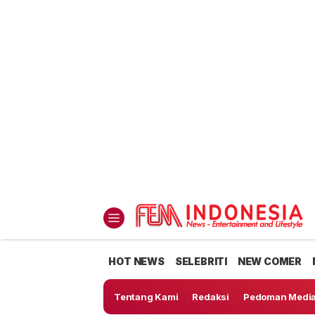
Fem Indonesia
Entertainment and Lifestyle
HOT NEWS
SELEBRITI
NEW COMER
Tentang Kami
Redaksi
Pedoman Media