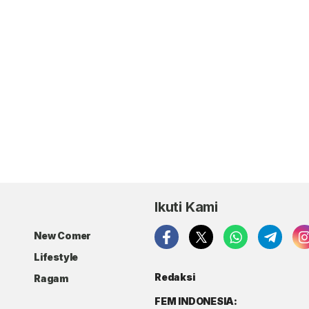
Ikuti Kami
New Comer
Lifestyle
Redaksi
Ragam
FEM INDONESIA: