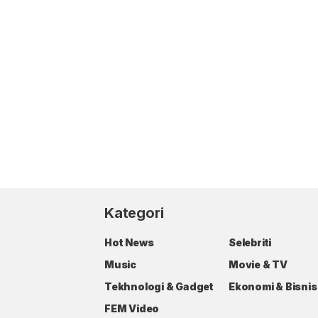
Kategori
Hot News
Selebriti
Music
Movie & TV
Tekhnologi & Gadget
Ekonomi & Bisnis
FEM Video