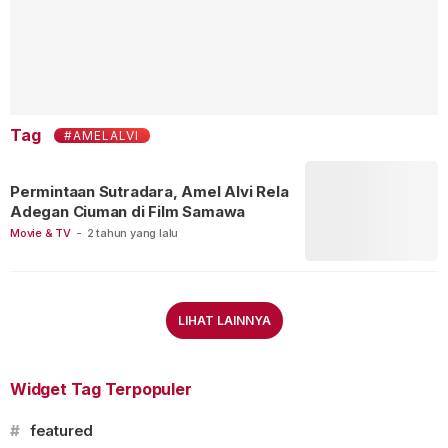
Tag
#AMELALVI
Permintaan Sutradara, Amel Alvi Rela
Adegan Ciuman di Film Samawa
Movie & TV
-
2 tahun yang lalu
LIHAT LAINNYA
Widget Tag Terpopuler
#
featured