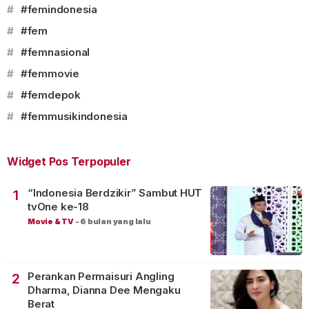
#
#femindonesia
#
#fem
#
#femnasional
#
#femmovie
#
#femdepok
#
#femmusikindonesia
Widget Pos Terpopuler
“Indonesia Berdzikir” Sambut HUT
1
tvOne ke-18
Movie & TV
-
6 bulan yang lalu
Perankan Permaisuri Angling
2
Dharma, Dianna Dee Mengaku
Berat