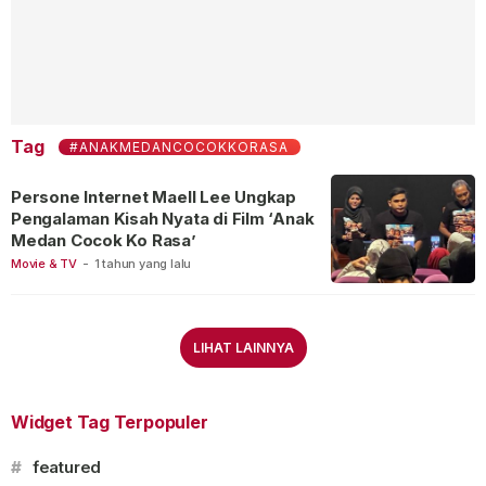
Tag
#ANAKMEDANCOCOKKORASA
Persone Internet Maell Lee Ungkap
Pengalaman Kisah Nyata di Film ‘Anak
Medan Cocok Ko Rasa’
Movie & TV
-
1 tahun yang lalu
LIHAT LAINNYA
Widget Tag Terpopuler
#
featured