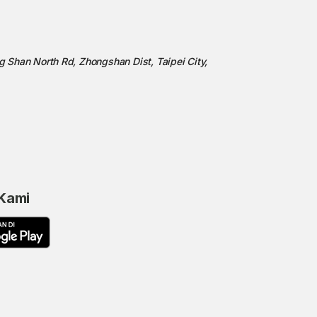
ng Shan North Rd, Zhongshan Dist, Taipei City,
 Kami