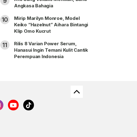
9
Angkasa Bahagia
Mirip Marilyn Monroe, Model
10
Keiko “Hazelnut” Aihara Bintangi
Klip Omo Kucrut
Rilis 8 Varian Power Serum,
11
Hanasui Ingin Temani Kulit Cantik
Perempuan Indonesia