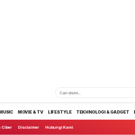
MUSIC
MOVIE & TV
LIFESTYLE
TEKHNOLOGI & GADGET
 Ciber
Disclaimer
Hubungi Kami