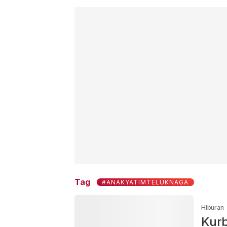
Tag
#ANAKYATIMTELUKNAGA
Hiburan
Kurb