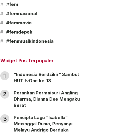
#
#fem
#
#femnasional
#
#femmovie
#
#femdepok
#
#femmusikindonesia
Widget Pos Terpopuler
“Indonesia Berdzikir” Sambut
1
HUT tvOne ke-18
Perankan Permaisuri Angling
2
Dharma, Dianna Dee Mengaku
Berat
Pencipta Lagu “Isabella”
3
Meninggal Dunia, Penyanyi
Melayu Andrigo Berduka