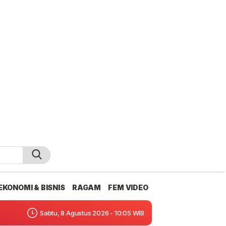
EKONOMI & BISNIS
RAGAM
FEM VIDEO
Sabtu, 8 Agustus 2026 - 10:05 WIB