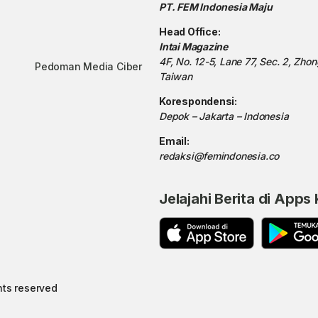
PT. FEM Indonesia Maju
Head Office:
Intai Magazine
4F, No. 12-5, Lane 77, Sec. 2, Zho
Pedoman Media Ciber
Taiwan
Korespondensi:
Depok – Jakarta – Indonesia
Email:
redaksi@femindonesia.co
Jelajahi Berita di Apps
hts reserved