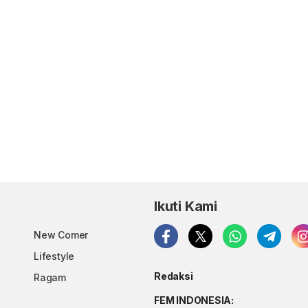
Ikuti Kami
New Comer
Lifestyle
Redaksi
Ragam
FEM INDONESIA: