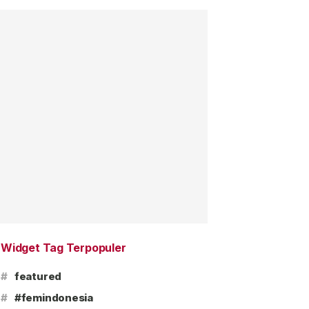
Widget Tag Terpopuler
#
featured
#
#femindonesia