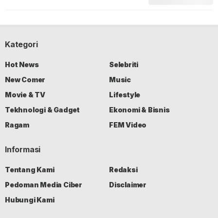
Kategori
Hot News
Selebriti
New Comer
Music
Movie & TV
Lifestyle
Tekhnologi & Gadget
Ekonomi & Bisnis
Ragam
FEM Video
Informasi
Tentang Kami
Redaksi
Pedoman Media Ciber
Disclaimer
Hubungi Kami