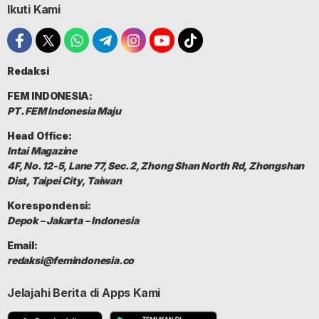
Ikuti Kami
Redaksi
FEM INDONESIA:
PT. FEM Indonesia Maju
Head Office:
Intai Magazine
4F, No. 12-5, Lane 77, Sec. 2, Zhong Shan North Rd, Zhongshan
Dist, Taipei City, Taiwan
Korespondensi:
Depok – Jakarta – Indonesia
Email:
redaksi@femindonesia.co
Jelajahi Berita di Apps Kami