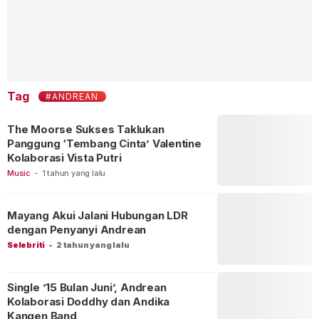
Tag
#ANDREAN
The Moorse Sukses Taklukan
Panggung ‘Tembang Cinta’ Valentine
Kolaborasi Vista Putri
Music
-
1 tahun yang lalu
Mayang Akui Jalani Hubungan LDR
dengan Penyanyi Andrean
Selebriti
-
2 tahun yang lalu
Single ’15 Bulan Juni’, Andrean
Kolaborasi Doddhy dan Andika
Kangen Band