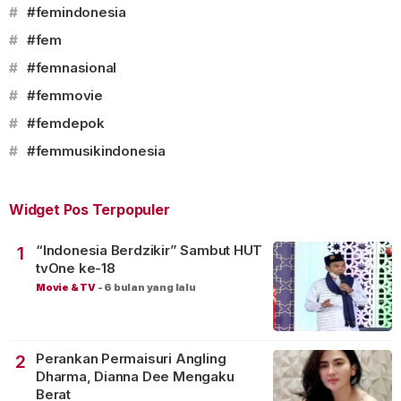
#
#femindonesia
#
#fem
#
#femnasional
#
#femmovie
#
#femdepok
#
#femmusikindonesia
Widget Pos Terpopuler
“Indonesia Berdzikir” Sambut HUT
1
tvOne ke-18
Movie & TV
-
6 bulan yang lalu
Perankan Permaisuri Angling
2
Dharma, Dianna Dee Mengaku
Berat