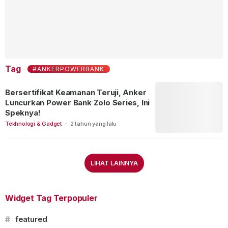
Tag
#ANKERPOWERBANK
Bersertifikat Keamanan Teruji, Anker
Luncurkan Power Bank Zolo Series, Ini
Speknya!
Tekhnologi & Gadget
-
2 tahun yang lalu
LIHAT LAINNYA
Widget Tag Terpopuler
#
featured