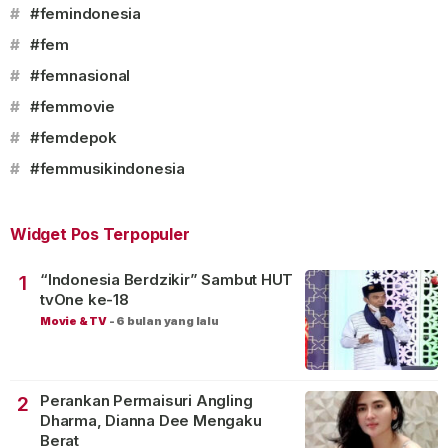
#
#femindonesia
#
#fem
#
#femnasional
#
#femmovie
#
#femdepok
#
#femmusikindonesia
Widget Pos Terpopuler
“Indonesia Berdzikir” Sambut HUT
1
tvOne ke-18
Movie & TV
-
6 bulan yang lalu
Perankan Permaisuri Angling
2
Dharma, Dianna Dee Mengaku
Berat