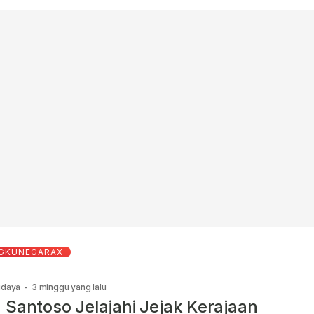
GKUNEGARAX
udaya
-
3 minggu yang lalu
 Santoso Jelajahi Jejak Kerajaan