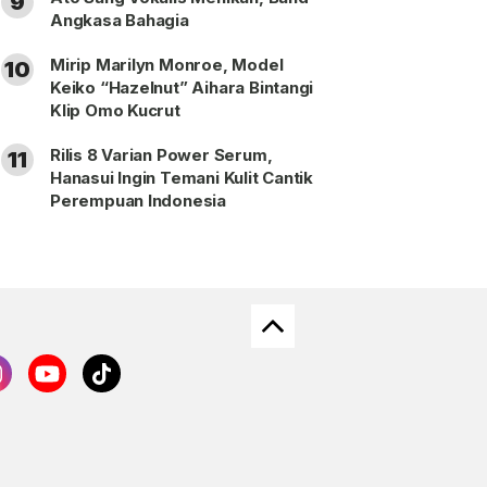
9
Angkasa Bahagia
Mirip Marilyn Monroe, Model
10
Keiko “Hazelnut” Aihara Bintangi
Klip Omo Kucrut
Rilis 8 Varian Power Serum,
11
Hanasui Ingin Temani Kulit Cantik
Perempuan Indonesia