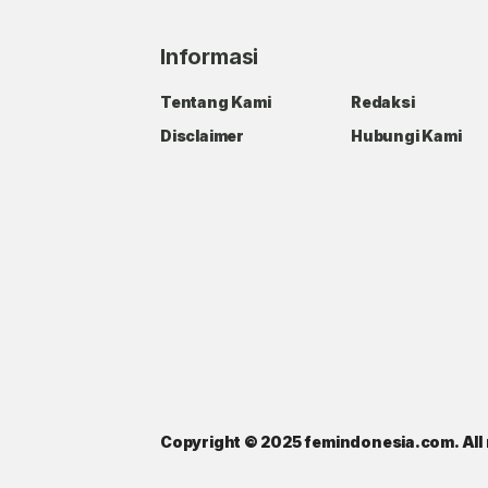
Informasi
Tentang Kami
Redaksi
Disclaimer
Hubungi Kami
Copyright © 2025 femindonesia.com. All 