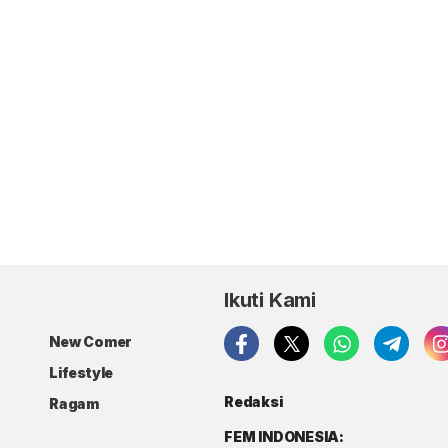
Ikuti Kami
New Comer
Lifestyle
Redaksi
Ragam
FEM INDONESIA: