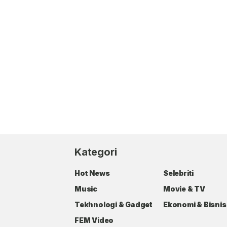
Kategori
Hot News
Selebriti
Music
Movie & TV
Tekhnologi & Gadget
Ekonomi & Bisnis
FEM Video