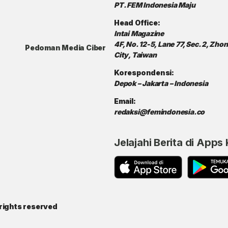
PT. FEM Indonesia Maju
Head Office:
Intai Magazine
4F, No. 12-5, Lane 77, Sec. 2, Zh
Pedoman Media Ciber
City, Taiwan
Korespondensi:
Depok – Jakarta – Indonesia
Email:
redaksi@femindonesia.co
Jelajahi Berita di Apps
rights reserved