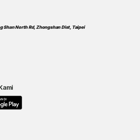
ong Shan North Rd, Zhongshan Dist, Taipei
 Kami