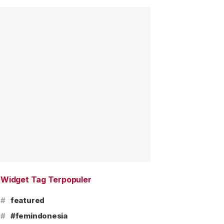
Widget Tag Terpopuler
#
featured
#
#femindonesia