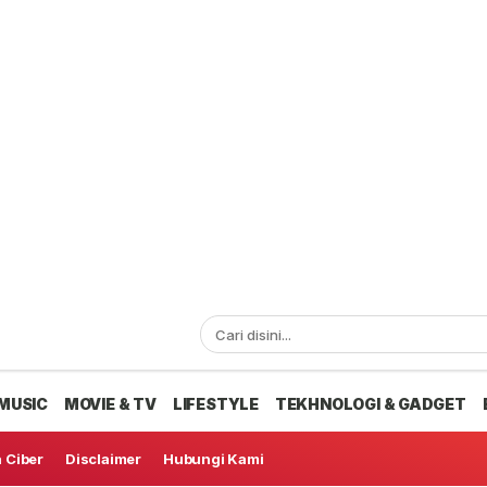
MUSIC
MOVIE & TV
LIFESTYLE
TEKHNOLOGI & GADGET
 Ciber
Disclaimer
Hubungi Kami