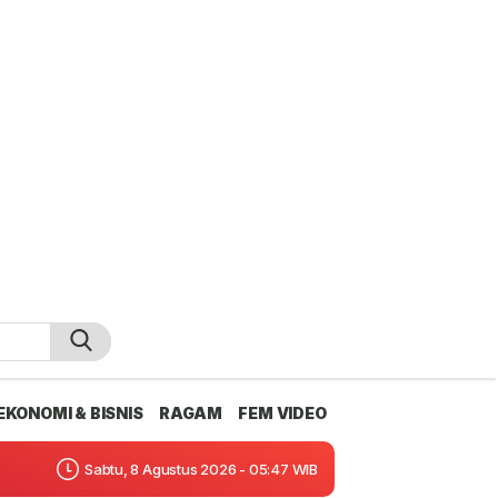
EKONOMI & BISNIS
RAGAM
FEM VIDEO
Sabtu, 8 Agustus 2026 - 05:47 WIB