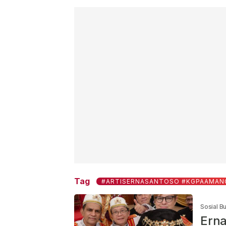
Tag
#ARTISERNASANTOSO #KGPAAMAN
Sosial B
Erna