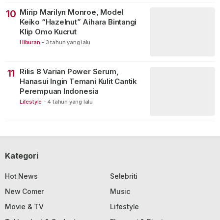
Mirip Marilyn Monroe, Model
10
Keiko “Hazelnut” Aihara Bintangi
Klip Omo Kucrut
Hiburan
-
3 tahun yang lalu
Rilis 8 Varian Power Serum,
11
Hanasui Ingin Temani Kulit Cantik
Perempuan Indonesia
Lifestyle
-
4 tahun yang lalu
Kategori
Hot News
Selebriti
New Comer
Music
Movie & TV
Lifestyle