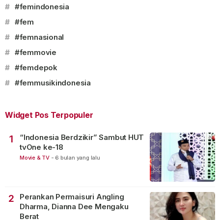
#
#femindonesia
#
#fem
#
#femnasional
#
#femmovie
#
#femdepok
#
#femmusikindonesia
Widget Pos Terpopuler
“Indonesia Berdzikir” Sambut HUT
1
tvOne ke-18
Movie & TV
-
6 bulan yang lalu
Perankan Permaisuri Angling
2
Dharma, Dianna Dee Mengaku
Berat