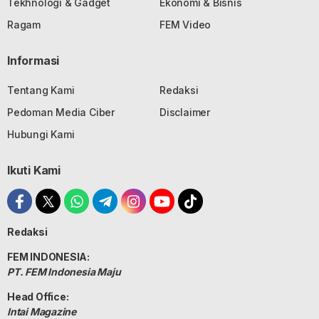
Tekhnologi & Gadget
Ekonomi & Bisnis
Ragam
FEM Video
Informasi
Tentang Kami
Redaksi
Pedoman Media Ciber
Disclaimer
Hubungi Kami
Ikuti Kami
Redaksi
FEM INDONESIA:
PT. FEM Indonesia Maju
Head Office:
Intai Magazine