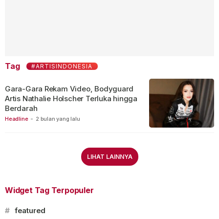
Tag
#ARTISINDONESIA
Gara-Gara Rekam Video, Bodyguard
Artis Nathalie Holscher Terluka hingga
Berdarah
Headline
-
2 bulan yang lalu
LIHAT LAINNYA
Widget Tag Terpopuler
#
featured