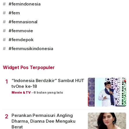
#
#femindonesia
#
#fem
#
#femnasional
#
#femmovie
#
#femdepok
#
#femmusikindonesia
Widget Pos Terpopuler
“Indonesia Berdzikir” Sambut HUT
1
tvOne ke-18
Movie & TV
-
6 bulan yang lalu
Perankan Permaisuri Angling
2
Dharma, Dianna Dee Mengaku
Berat