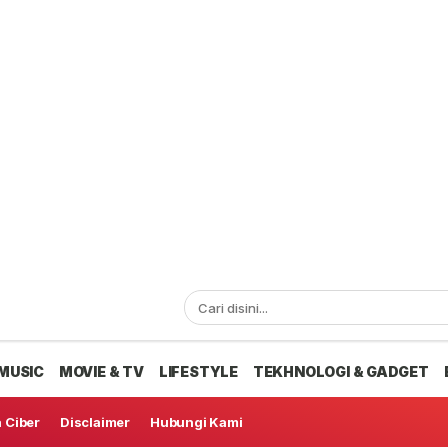
MUSIC
MOVIE & TV
LIFESTYLE
TEKHNOLOGI & GADGET
 Ciber
Disclaimer
Hubungi Kami