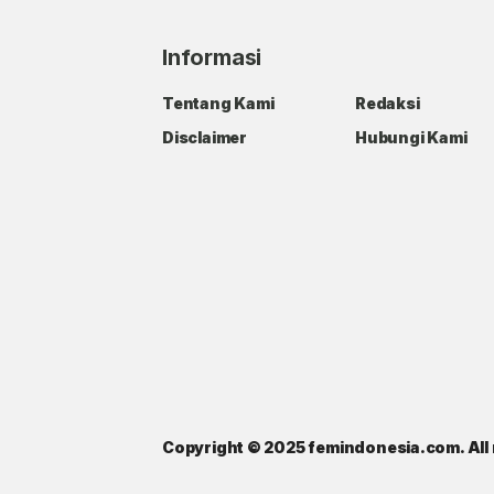
Informasi
Tentang Kami
Redaksi
Disclaimer
Hubungi Kami
Copyright © 2025 femindonesia.com. All 