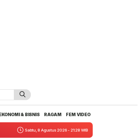
EKONOMI & BISNIS
RAGAM
FEM VIDEO
Sabtu, 8 Agustus 2026 - 21:28 WIB