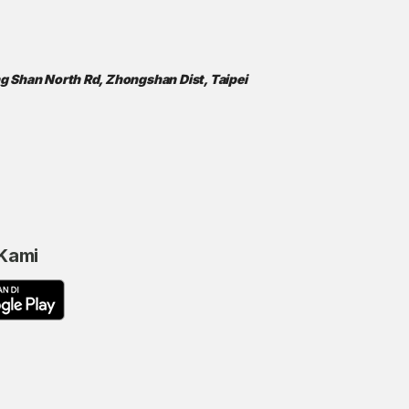
ong Shan North Rd, Zhongshan Dist, Taipei
 Kami