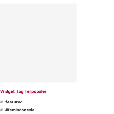
Widget Tag Terpopuler
#
featured
#
#femindonesia