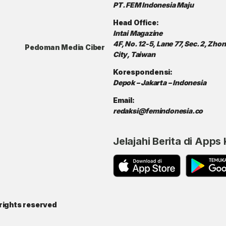
PT. FEM Indonesia Maju
Head Office:
Intai Magazine
4F, No. 12-5, Lane 77, Sec. 2, Zh
Pedoman Media Ciber
City, Taiwan
Korespondensi:
Depok – Jakarta – Indonesia
Email:
redaksi@femindonesia.co
Jelajahi Berita di Apps
rights reserved