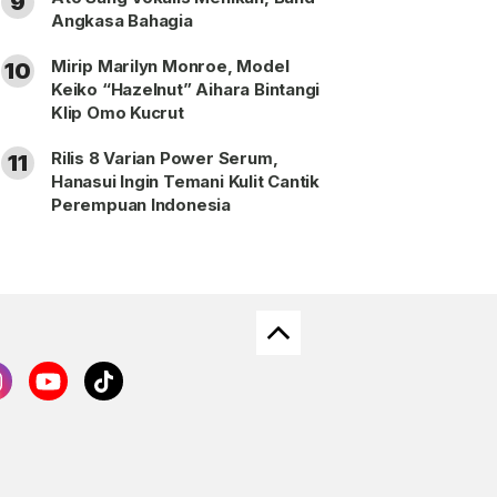
9
Angkasa Bahagia
Mirip Marilyn Monroe, Model
10
Keiko “Hazelnut” Aihara Bintangi
Klip Omo Kucrut
Rilis 8 Varian Power Serum,
11
Hanasui Ingin Temani Kulit Cantik
Perempuan Indonesia