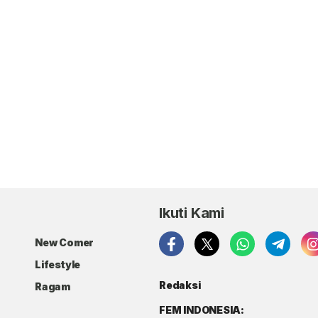
Ikuti Kami
New Comer
Lifestyle
Redaksi
Ragam
FEM INDONESIA: