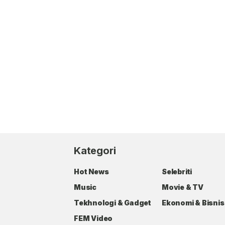
Kategori
Hot News
Selebriti
Music
Movie & TV
Tekhnologi & Gadget
Ekonomi & Bisnis
FEM Video