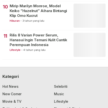
Mirip Marilyn Monroe, Model
10
Keiko “Hazelnut” Aihara Bintangi
Klip Omo Kucrut
Hiburan
-
3 tahun yang lalu
Rilis 8 Varian Power Serum,
11
Hanasui Ingin Temani Kulit Cantik
Perempuan Indonesia
Lifestyle
-
4 tahun yang lalu
Kategori
Hot News
Selebriti
New Comer
Music
Movie & TV
Lifestyle