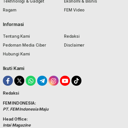
Tekhnologi & Gadget
Ekonomi & Bisnis
Ragam
FEM Video
Informasi
Tentang Kami
Redaksi
Pedoman Media Ciber
Disclaimer
Hubungi Kami
Ikuti Kami
Redaksi
FEM INDONESIA:
PT. FEM Indonesia Maju
Head Office:
Intai Magazine