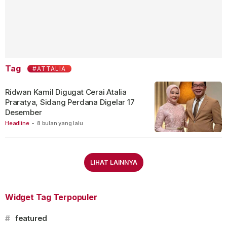
Tag
#ATTALIA
Ridwan Kamil Digugat Cerai Atalia
Praratya, Sidang Perdana Digelar 17
Desember
Headline
-
8 bulan yang lalu
LIHAT LAINNYA
Widget Tag Terpopuler
#
featured