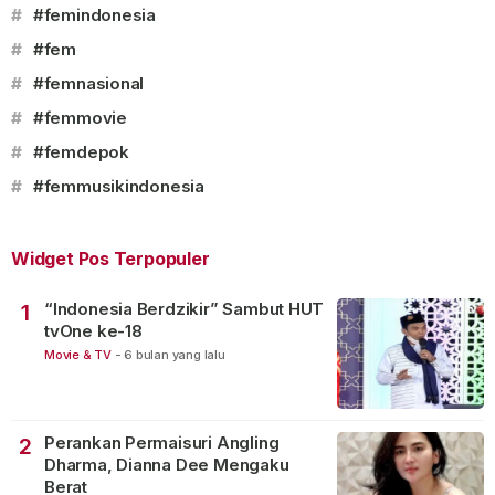
#
#femindonesia
#
#fem
#
#femnasional
#
#femmovie
#
#femdepok
#
#femmusikindonesia
Widget Pos Terpopuler
“Indonesia Berdzikir” Sambut HUT
1
tvOne ke-18
Movie & TV
-
6 bulan yang lalu
Perankan Permaisuri Angling
2
Dharma, Dianna Dee Mengaku
Berat