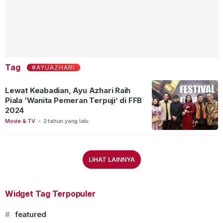
Tag
#AYUAZHARI
Lewat Keabadian, Ayu Azhari Raih
Piala ‘Wanita Pemeran Terpuji’ di FFB
2024
Movie & TV
-
2 tahun yang lalu
LIHAT LAINNYA
Widget Tag Terpopuler
#
featured