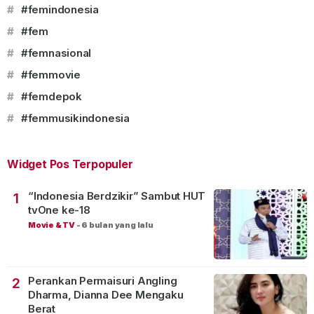
#
#femindonesia
#
#fem
#
#femnasional
#
#femmovie
#
#femdepok
#
#femmusikindonesia
Widget Pos Terpopuler
“Indonesia Berdzikir” Sambut HUT
1
tvOne ke-18
Movie & TV
-
6 bulan yang lalu
Perankan Permaisuri Angling
2
Dharma, Dianna Dee Mengaku
Berat