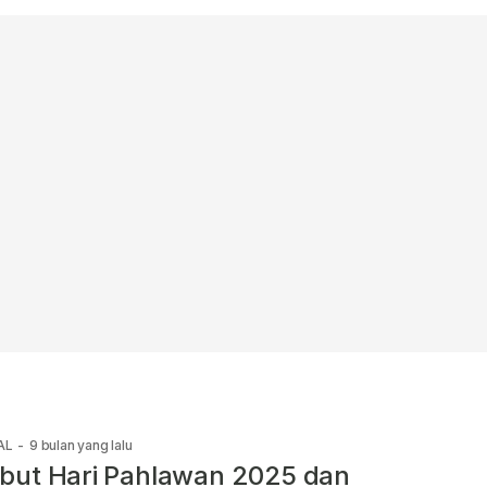
AL
-
9 bulan yang lalu
but Hari Pahlawan 2025 dan