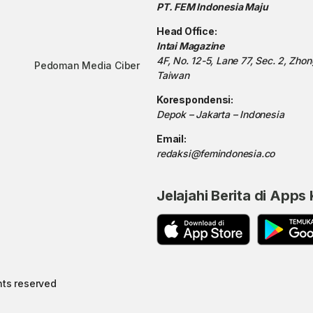
PT. FEM Indonesia Maju
Head Office:
Intai Magazine
4F, No. 12-5, Lane 77, Sec. 2, Zho
Pedoman Media Ciber
Taiwan
Korespondensi:
Depok – Jakarta – Indonesia
Email:
redaksi@femindonesia.co
Jelajahi Berita di Apps
hts reserved