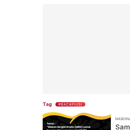
Tag
#BACAPUISI
NASION
Sam