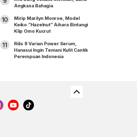
9
Angkasa Bahagia
Mirip Marilyn Monroe, Model
10
Keiko “Hazelnut” Aihara Bintangi
Klip Omo Kucrut
Rilis 8 Varian Power Serum,
11
Hanasui Ingin Temani Kulit Cantik
Perempuan Indonesia