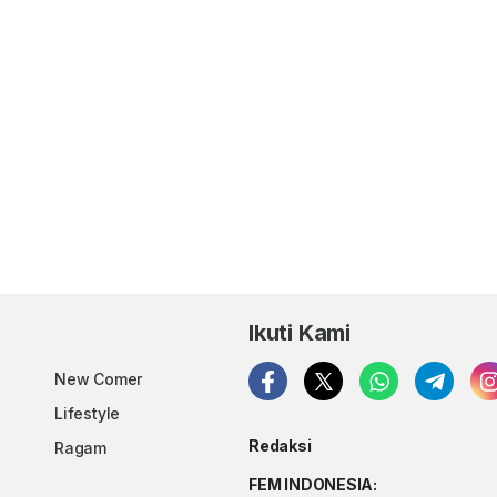
Ikuti Kami
New Comer
Lifestyle
Redaksi
Ragam
FEM INDONESIA: