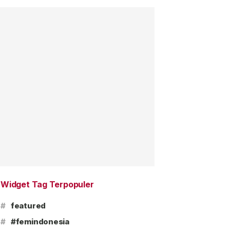
Widget Tag Terpopuler
#
featured
#
#femindonesia