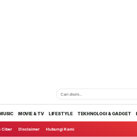
MUSIC
MOVIE & TV
LIFESTYLE
TEKHNOLOGI & GADGET
 Ciber
Disclaimer
Hubungi Kami