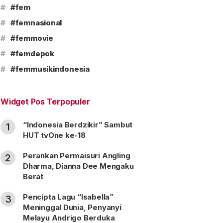
#
#fem
#
#femnasional
#
#femmovie
#
#femdepok
#
#femmusikindonesia
Widget Pos Terpopuler
“Indonesia Berdzikir” Sambut
1
HUT tvOne ke-18
Perankan Permaisuri Angling
2
Dharma, Dianna Dee Mengaku
Berat
Pencipta Lagu “Isabella”
3
Meninggal Dunia, Penyanyi
Melayu Andrigo Berduka