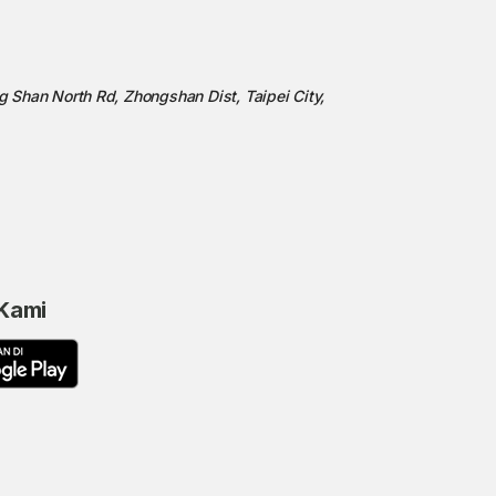
ng Shan North Rd, Zhongshan Dist, Taipei City,
 Kami