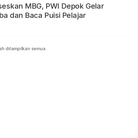
seskan MBG, PWI Depok Gelar
a dan Baca Puisi Pelajar
ah ditampilkan semua