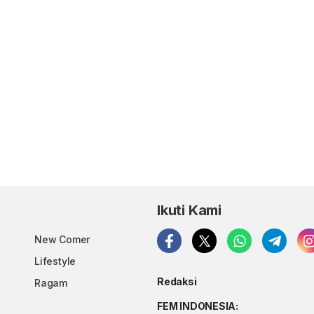
Ikuti Kami
New Comer
Lifestyle
Redaksi
Ragam
FEM INDONESIA: