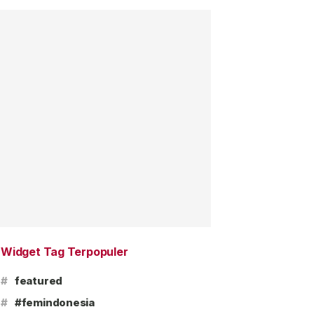
Widget Tag Terpopuler
#
featured
#
#femindonesia