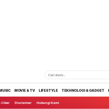
MUSIC
MOVIE & TV
LIFESTYLE
TEKHNOLOGI & GADGET
 Ciber
Disclaimer
Hubungi Kami