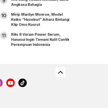
9
Angkasa Bahagia
Mirip Marilyn Monroe, Model
10
Keiko “Hazelnut” Aihara Bintangi
Klip Omo Kucrut
Rilis 8 Varian Power Serum,
11
Hanasui Ingin Temani Kulit Cantik
Perempuan Indonesia