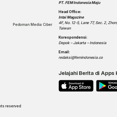
PT. FEM Indonesia Maju
Head Office:
Intai Magazine
4F, No. 12-5, Lane 77, Sec. 2, Zho
Pedoman Media Ciber
Taiwan
Korespondensi:
Depok – Jakarta – Indonesia
Email:
redaksi@femindonesia.co
Jelajahi Berita di Apps
hts reserved