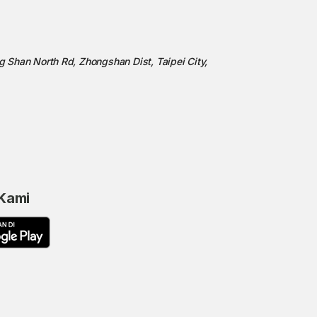
ng Shan North Rd, Zhongshan Dist, Taipei City,
 Kami