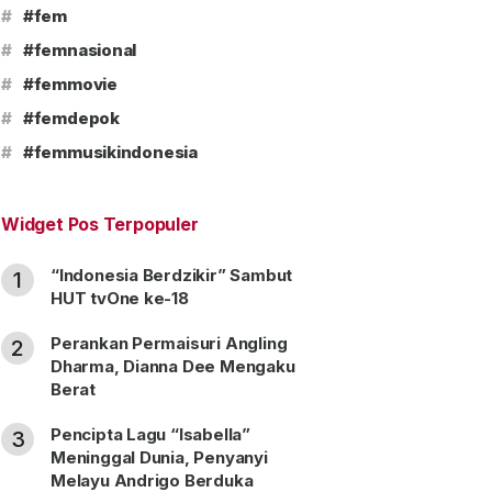
#
#fem
#
#femnasional
#
#femmovie
#
#femdepok
#
#femmusikindonesia
Widget Pos Terpopuler
“Indonesia Berdzikir” Sambut
1
HUT tvOne ke-18
Perankan Permaisuri Angling
2
Dharma, Dianna Dee Mengaku
Berat
Pencipta Lagu “Isabella”
3
Meninggal Dunia, Penyanyi
Melayu Andrigo Berduka