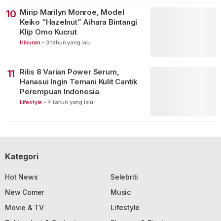
Mirip Marilyn Monroe, Model
10
Keiko “Hazelnut” Aihara Bintangi
Klip Omo Kucrut
Hiburan
-
3 tahun yang lalu
Rilis 8 Varian Power Serum,
11
Hanasui Ingin Temani Kulit Cantik
Perempuan Indonesia
Lifestyle
-
4 tahun yang lalu
Kategori
Hot News
Selebriti
New Comer
Music
Movie & TV
Lifestyle