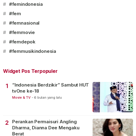
#
#femindonesia
#
#fem
#
#femnasional
#
#femmovie
#
#femdepok
#
#femmusikindonesia
Widget Pos Terpopuler
“Indonesia Berdzikir” Sambut HUT
1
tvOne ke-18
Movie & TV
-
6 bulan yang lalu
Perankan Permaisuri Angling
2
Dharma, Dianna Dee Mengaku
Berat