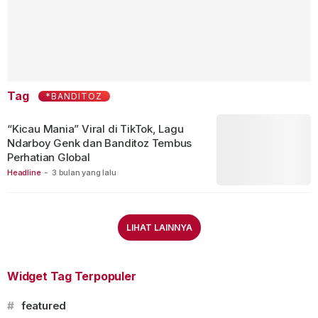
Tag
*BANDITOZ
“Kicau Mania” Viral di TikTok, Lagu
Ndarboy Genk dan Banditoz Tembus
Perhatian Global
Headline
-
3 bulan yang lalu
LIHAT LAINNYA
Widget Tag Terpopuler
#
featured