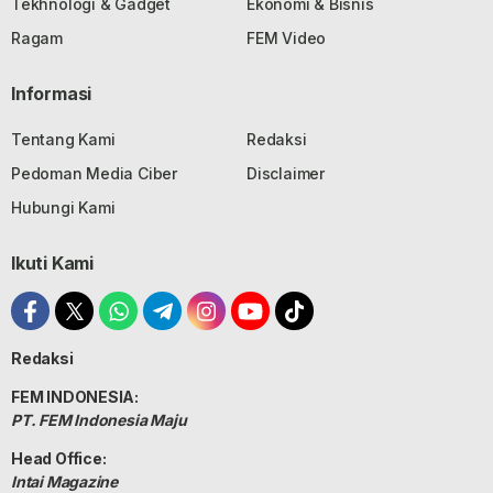
Tekhnologi & Gadget
Ekonomi & Bisnis
Ragam
FEM Video
Informasi
Tentang Kami
Redaksi
Pedoman Media Ciber
Disclaimer
Hubungi Kami
Ikuti Kami
Redaksi
FEM INDONESIA:
PT. FEM Indonesia Maju
Head Office:
Intai Magazine