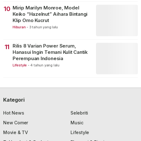
Mirip Marilyn Monroe, Model
10
Keiko “Hazelnut” Aihara Bintangi
Klip Omo Kucrut
Hiburan
-
3 tahun yang lalu
Rilis 8 Varian Power Serum,
11
Hanasui Ingin Temani Kulit Cantik
Perempuan Indonesia
Lifestyle
-
4 tahun yang lalu
Kategori
Hot News
Selebriti
New Comer
Music
Movie & TV
Lifestyle