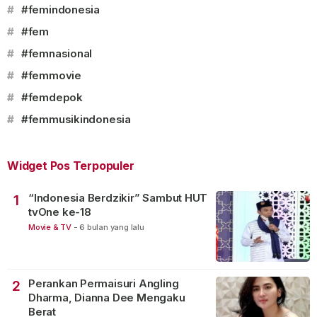
#
#femindonesia
#
#fem
#
#femnasional
#
#femmovie
#
#femdepok
#
#femmusikindonesia
Widget Pos Terpopuler
“Indonesia Berdzikir” Sambut HUT
1
tvOne ke-18
Movie & TV
-
6 bulan yang lalu
Perankan Permaisuri Angling
2
Dharma, Dianna Dee Mengaku
Berat