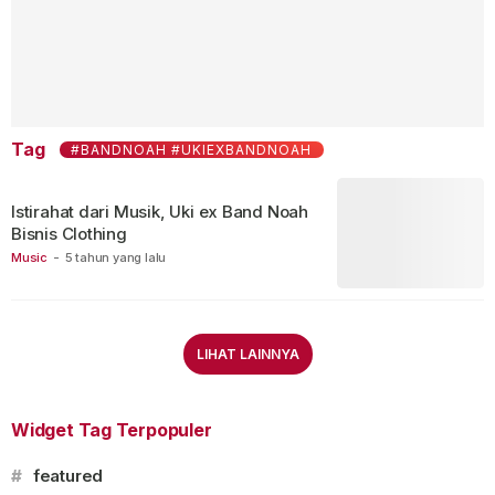
Tag
#BANDNOAH #UKIEXBANDNOAH
Istirahat dari Musik, Uki ex Band Noah
Bisnis Clothing
Music
-
5 tahun yang lalu
LIHAT LAINNYA
Widget Tag Terpopuler
#
featured