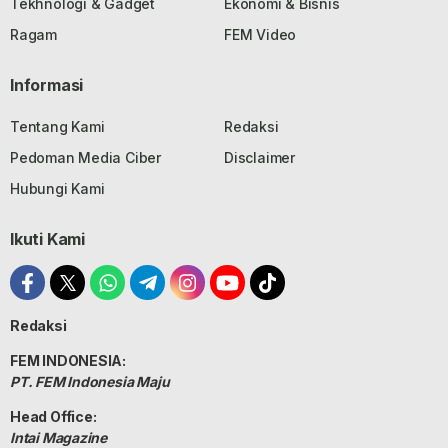
Tekhnologi & Gadget
Ekonomi & Bisnis
Ragam
FEM Video
Informasi
Tentang Kami
Redaksi
Pedoman Media Ciber
Disclaimer
Hubungi Kami
Ikuti Kami
Redaksi
FEM INDONESIA:
PT. FEM Indonesia Maju
Head Office:
Intai Magazine