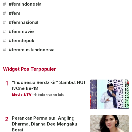
#
#femindonesia
#
#fem
#
#femnasional
#
#femmovie
#
#femdepok
#
#femmusikindonesia
Widget Pos Terpopuler
“Indonesia Berdzikir” Sambut HUT
1
tvOne ke-18
Movie & TV
-
6 bulan yang lalu
Perankan Permaisuri Angling
2
Dharma, Dianna Dee Mengaku
Berat