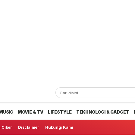
MUSIC
MOVIE & TV
LIFESTYLE
TEKHNOLOGI & GADGET
 Ciber
Disclaimer
Hubungi Kami