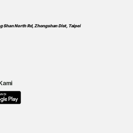
ong Shan North Rd, Zhongshan Dist, Taipei
 Kami