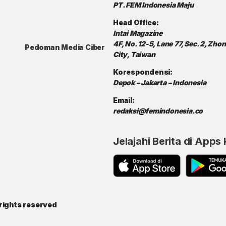
PT. FEM Indonesia Maju
Head Office:
Intai Magazine
4F, No. 12-5, Lane 77, Sec. 2, Zh
Pedoman Media Ciber
City, Taiwan
Korespondensi:
Depok – Jakarta – Indonesia
Email:
redaksi@femindonesia.co
Jelajahi Berita di Apps
rights reserved