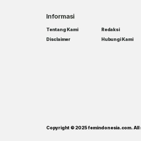
Informasi
Tentang Kami
Redaksi
Disclaimer
Hubungi Kami
Copyright © 2025 femindonesia.com. All 