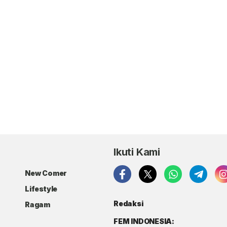
Ikuti Kami
New Comer
Lifestyle
Redaksi
Ragam
FEM INDONESIA: