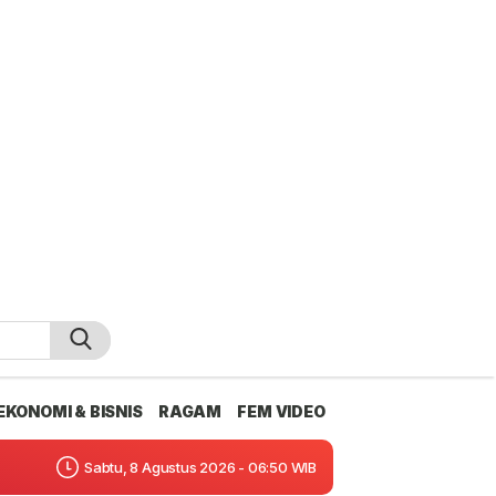
EKONOMI & BISNIS
RAGAM
FEM VIDEO
Sabtu, 8 Agustus 2026 - 06:50 WIB