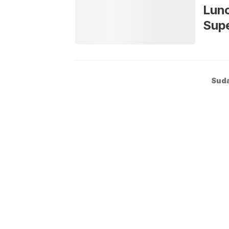
Lunc
Supe
Suda