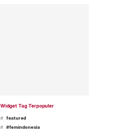
Widget Tag Terpopuler
#
featured
#
#femindonesia