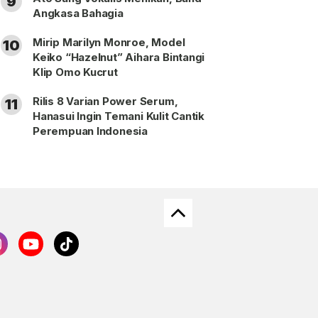
9
Angkasa Bahagia
Mirip Marilyn Monroe, Model
10
Keiko “Hazelnut” Aihara Bintangi
Klip Omo Kucrut
Rilis 8 Varian Power Serum,
11
Hanasui Ingin Temani Kulit Cantik
Perempuan Indonesia