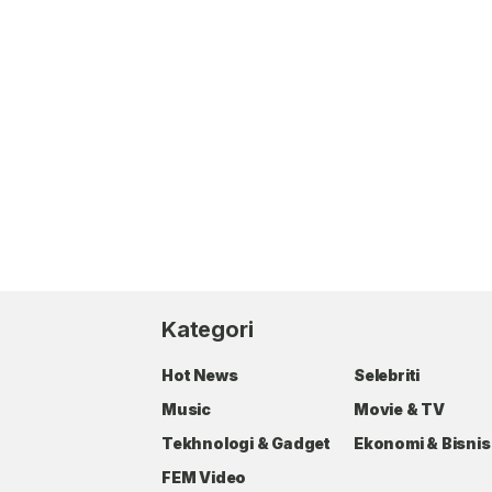
Kategori
Hot News
Selebriti
Music
Movie & TV
Tekhnologi & Gadget
Ekonomi & Bisnis
FEM Video