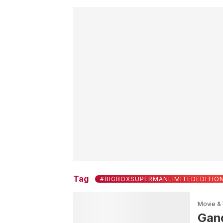
Tag
#BIGBOXSUPERMANLIMITEDEDITIO
Movie &
Gand