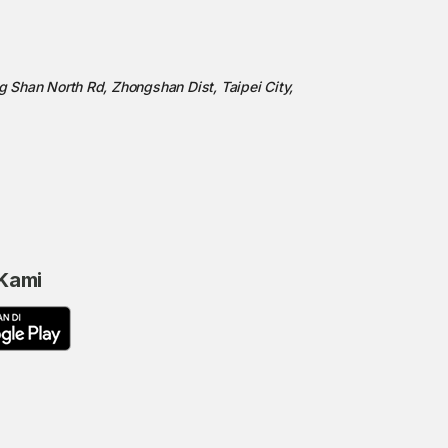
ng Shan North Rd, Zhongshan Dist, Taipei City,
 Kami