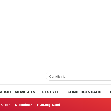
MUSIC
MOVIE & TV
LIFESTYLE
TEKHNOLOGI & GADGET
 Ciber
Disclaimer
Hubungi Kami