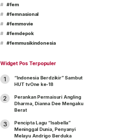
#
#fem
#
#femnasional
#
#femmovie
#
#femdepok
#
#femmusikindonesia
Widget Pos Terpopuler
“Indonesia Berdzikir” Sambut
1
HUT tvOne ke-18
Perankan Permaisuri Angling
2
Dharma, Dianna Dee Mengaku
Berat
Pencipta Lagu “Isabella”
3
Meninggal Dunia, Penyanyi
Melayu Andrigo Berduka