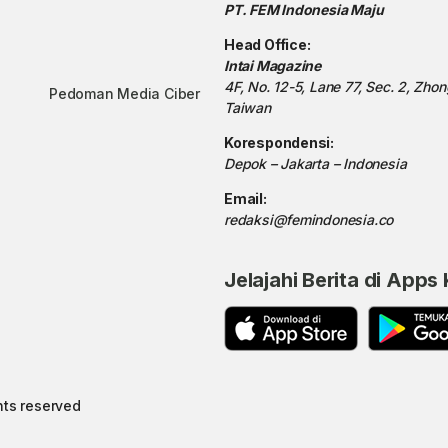
PT. FEM Indonesia Maju
Head Office:
Intai Magazine
4F, No. 12-5, Lane 77, Sec. 2, Zho
Pedoman Media Ciber
Taiwan
Korespondensi:
Depok – Jakarta – Indonesia
Email:
redaksi@femindonesia.co
Jelajahi Berita di Apps
hts reserved