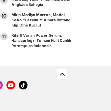
9
Angkasa Bahagia
Mirip Marilyn Monroe, Model
10
Keiko “Hazelnut” Aihara Bintangi
Klip Omo Kucrut
Rilis 8 Varian Power Serum,
11
Hanasui Ingin Temani Kulit Cantik
Perempuan Indonesia