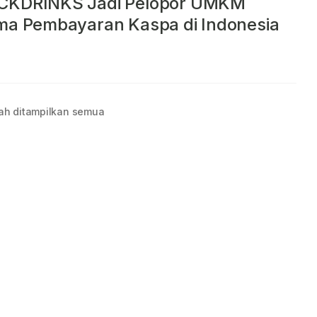
CKDRINKS Jadi Pelopor UMKM
ma Pembayaran Kaspa di Indonesia
ah ditampilkan semua