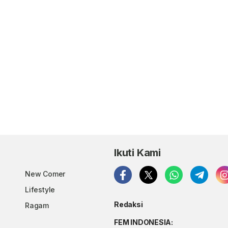
Ikuti Kami
New Comer
Lifestyle
Redaksi
Ragam
FEM INDONESIA: