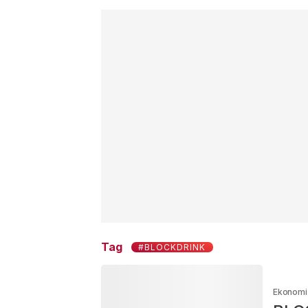
Tag
#BLOCKDRINK
Ekonomi 