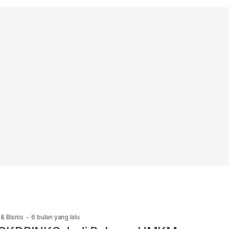
& Bisnis
-
6 bulan yang lalu