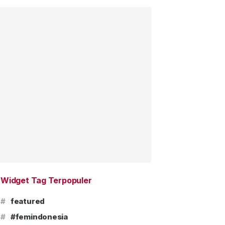
Widget Tag Terpopuler
#
featured
#
#femindonesia