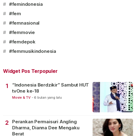
#
#femindonesia
#
#fem
#
#femnasional
#
#femmovie
#
#femdepok
#
#femmusikindonesia
Widget Pos Terpopuler
“Indonesia Berdzikir” Sambut HUT
1
tvOne ke-18
Movie & TV
-
6 bulan yang lalu
Perankan Permaisuri Angling
2
Dharma, Dianna Dee Mengaku
Berat