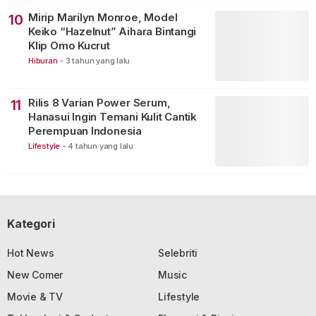
Mirip Marilyn Monroe, Model
10
Keiko “Hazelnut” Aihara Bintangi
Klip Omo Kucrut
Hiburan
-
3 tahun yang lalu
Rilis 8 Varian Power Serum,
11
Hanasui Ingin Temani Kulit Cantik
Perempuan Indonesia
Lifestyle
-
4 tahun yang lalu
Kategori
Hot News
Selebriti
New Comer
Music
Movie & TV
Lifestyle