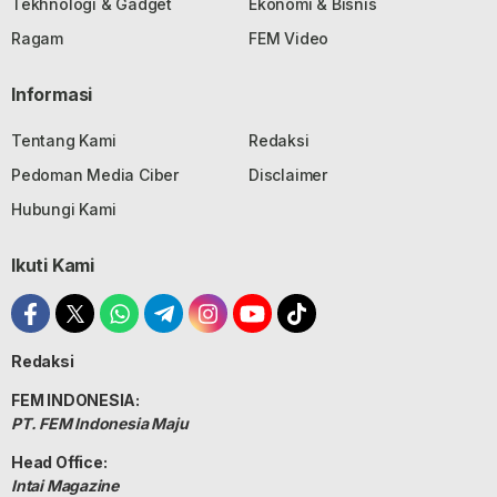
Tekhnologi & Gadget
Ekonomi & Bisnis
Ragam
FEM Video
Informasi
Tentang Kami
Redaksi
Pedoman Media Ciber
Disclaimer
Hubungi Kami
Ikuti Kami
Redaksi
FEM INDONESIA:
PT. FEM Indonesia Maju
Head Office:
Intai Magazine