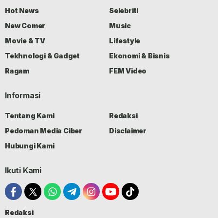
Hot News
Selebriti
New Comer
Music
Movie & TV
Lifestyle
Tekhnologi & Gadget
Ekonomi & Bisnis
Ragam
FEM Video
Informasi
Tentang Kami
Redaksi
Pedoman Media Ciber
Disclaimer
Hubungi Kami
Ikuti Kami
Redaksi