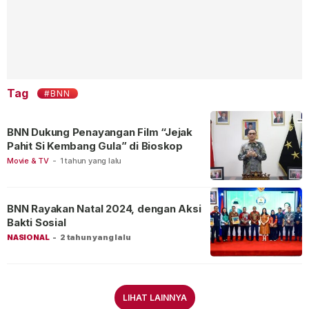
Tag
#BNN
BNN Dukung Penayangan Film “Jejak
Pahit Si Kembang Gula” di Bioskop
Movie & TV
-
1 tahun yang lalu
BNN Rayakan Natal 2024, dengan Aksi
Bakti Sosial
NASIONAL
-
2 tahun yang lalu
LIHAT LAINNYA