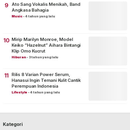
Ato Sang Vokalis Menikah, Band
9
Angkasa Bahagia
Music
-
4 tahun yang lalu
Mirip Marilyn Monroe, Model
10
Keiko “Hazelnut” Aihara Bintangi
Klip Omo Kucrut
Hiburan
-
3 tahun yang lalu
Rilis 8 Varian Power Serum,
11
Hanasui Ingin Temani Kulit Cantik
Perempuan Indonesia
Lifestyle
-
4 tahun yang lalu
Kategori