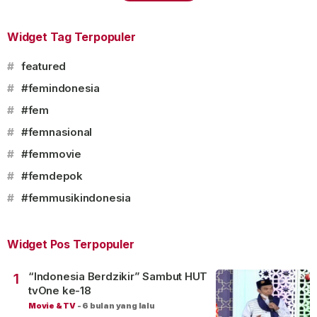
Widget Tag Terpopuler
#
featured
#
#femindonesia
#
#fem
#
#femnasional
#
#femmovie
#
#femdepok
#
#femmusikindonesia
Widget Pos Terpopuler
“Indonesia Berdzikir” Sambut HUT
1
tvOne ke-18
Movie & TV
-
6 bulan yang lalu