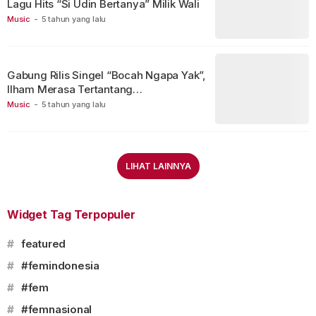
Lagu Hits “Si Udin Bertanya” Milik Wali
Music
-
5 tahun yang lalu
Gabung Rilis Singel “Bocah Ngapa Yak”,
Ilham Merasa Tertantang…
Music
-
5 tahun yang lalu
LIHAT LAINNYA
Widget Tag Terpopuler
#
featured
#
#femindonesia
#
#fem
#
#femnasional