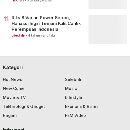
Hiburan
-
3 tahun yang lalu
Rilis 8 Varian Power Serum,
11
Hanasui Ingin Temani Kulit Cantik
Perempuan Indonesia
Lifestyle
-
4 tahun yang lalu
Kategori
Hot News
Selebriti
New Comer
Music
Movie & TV
Lifestyle
Tekhnologi & Gadget
Ekonomi & Bisnis
Ragam
FEM Video