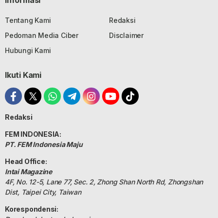
Informasi
Tentang Kami
Redaksi
Pedoman Media Ciber
Disclaimer
Hubungi Kami
Ikuti Kami
Redaksi
FEM INDONESIA:
PT. FEM Indonesia Maju
Head Office:
Intai Magazine
4F, No. 12-5, Lane 77, Sec. 2, Zhong Shan North Rd, Zhongshan
Dist, Taipei City, Taiwan
Korespondensi: