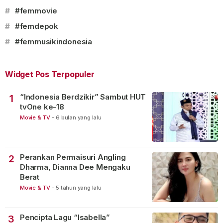
#
#femmovie
#
#femdepok
#
#femmusikindonesia
Widget Pos Terpopuler
“Indonesia Berdzikir” Sambut HUT
1
tvOne ke-18
Movie & TV
-
6 bulan yang lalu
Perankan Permaisuri Angling
2
Dharma, Dianna Dee Mengaku
Berat
Movie & TV
-
5 tahun yang lalu
Pencipta Lagu “Isabella”
3