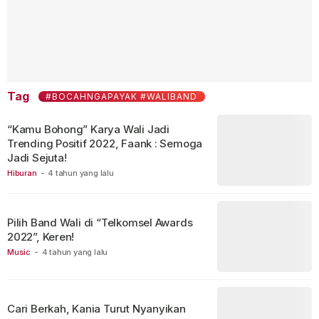
Tag
#BOCAHNGAPAYAK #WALIBAND
“Kamu Bohong” Karya Wali Jadi
Trending Positif 2022, Faank : Semoga
Jadi Sejuta!
Hiburan
-
4 tahun yang lalu
Pilih Band Wali di “Telkomsel Awards
2022”, Keren!
Music
-
4 tahun yang lalu
Cari Berkah, Kania Turut Nyanyikan