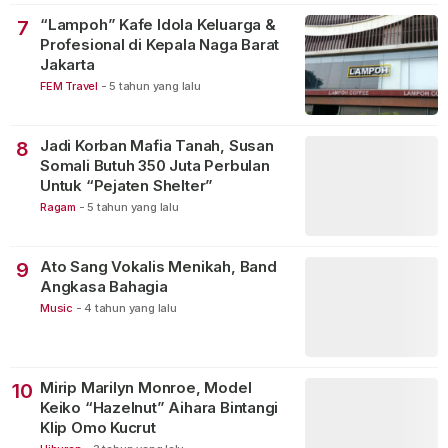
“Lampoh” Kafe Idola Keluarga &
7
Profesional di Kepala Naga Barat
Jakarta
FEM Travel
-
5 tahun yang lalu
Jadi Korban Mafia Tanah, Susan
8
Somali Butuh 350 Juta Perbulan
Untuk “Pejaten Shelter”
Ragam
-
5 tahun yang lalu
Ato Sang Vokalis Menikah, Band
9
Angkasa Bahagia
Music
-
4 tahun yang lalu
Mirip Marilyn Monroe, Model
10
Keiko “Hazelnut” Aihara Bintangi
Klip Omo Kucrut