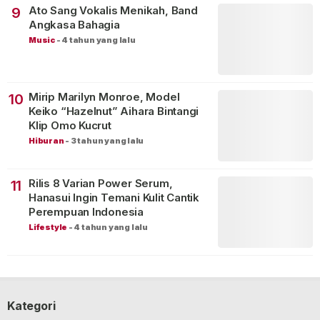
Ato Sang Vokalis Menikah, Band
9
Angkasa Bahagia
Music
-
4 tahun yang lalu
Mirip Marilyn Monroe, Model
10
Keiko “Hazelnut” Aihara Bintangi
Klip Omo Kucrut
Hiburan
-
3 tahun yang lalu
Rilis 8 Varian Power Serum,
11
Hanasui Ingin Temani Kulit Cantik
Perempuan Indonesia
Lifestyle
-
4 tahun yang lalu
Kategori