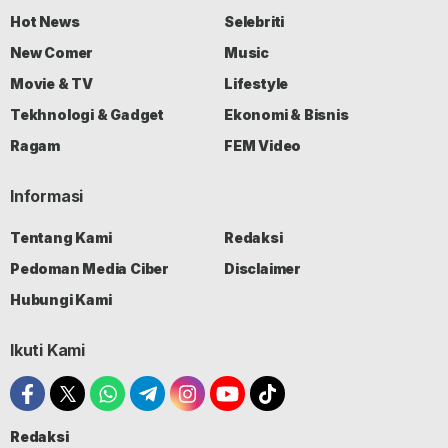
Hot News
Selebriti
New Comer
Music
Movie & TV
Lifestyle
Tekhnologi & Gadget
Ekonomi & Bisnis
Ragam
FEM Video
Informasi
Tentang Kami
Redaksi
Pedoman Media Ciber
Disclaimer
Hubungi Kami
Ikuti Kami
Redaksi