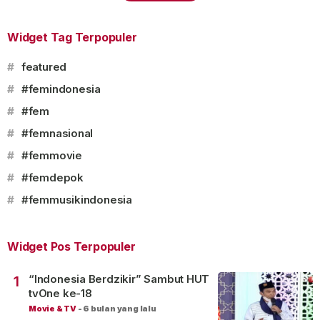
Widget Tag Terpopuler
#
featured
#
#femindonesia
#
#fem
#
#femnasional
#
#femmovie
#
#femdepok
#
#femmusikindonesia
Widget Pos Terpopuler
“Indonesia Berdzikir” Sambut HUT
1
tvOne ke-18
Movie & TV
-
6 bulan yang lalu