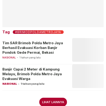
Tag
#BRIMODPOLDAMETROJAYA
Tim SAR Brimob Polda Metro Jaya
Berhasil Evakuasi Korban Banjir
Pondok Gede Permai, Bekasi
NASIONAL
-
1 tahun yang lalu
Banjir Capai 2 Meter di Kampung
Melayu, Brimob Polda Metro Jaya
Evakuasi Warga
NASIONAL
-
1 tahun yang lalu
LIHAT LAINNYA