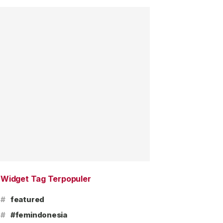
Widget Tag Terpopuler
#
featured
#
#femindonesia