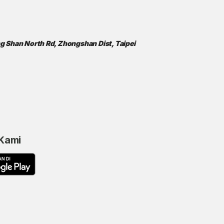
ong Shan North Rd, Zhongshan Dist, Taipei
 Kami