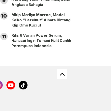
9
Angkasa Bahagia
Mirip Marilyn Monroe, Model
10
Keiko “Hazelnut” Aihara Bintangi
Klip Omo Kucrut
Rilis 8 Varian Power Serum,
11
Hanasui Ingin Temani Kulit Cantik
Perempuan Indonesia