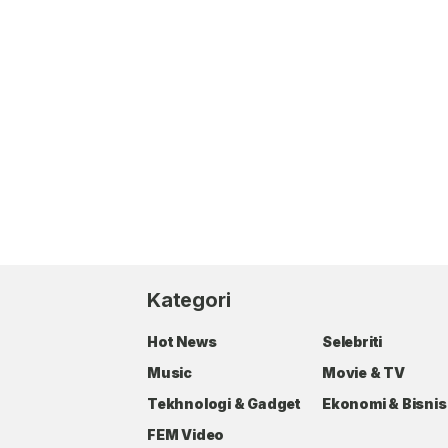
Kategori
Hot News
Selebriti
Music
Movie & TV
Tekhnologi & Gadget
Ekonomi & Bisnis
FEM Video