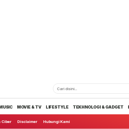
MUSIC
MOVIE & TV
LIFESTYLE
TEKHNOLOGI & GADGET
 Ciber
Disclaimer
Hubungi Kami