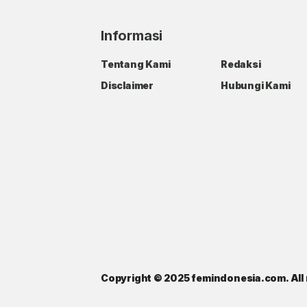
Informasi
Tentang Kami
Redaksi
Disclaimer
Hubungi Kami
Copyright © 2025 femindonesia.com. All 