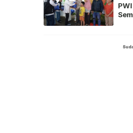
PWI 
Sem
Suda