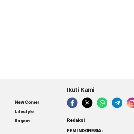
Ikuti Kami
New Comer
Lifestyle
Redaksi
Ragam
FEM INDONESIA: