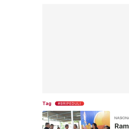
Tag
#BRIPEDULI
NASION
Ramadan 