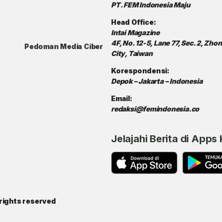
PT. FEM Indonesia Maju
Head Office:
Intai Magazine
4F, No. 12-5, Lane 77, Sec. 2, Zh
Pedoman Media Ciber
City, Taiwan
Korespondensi:
Depok – Jakarta – Indonesia
Email:
redaksi@femindonesia.co
Jelajahi Berita di Apps
rights reserved