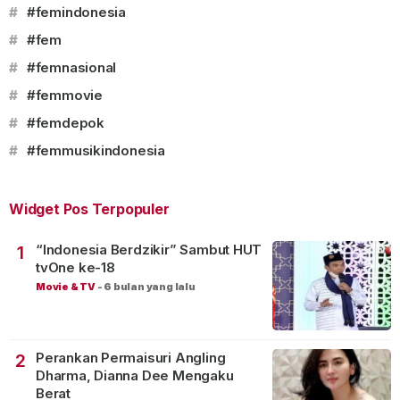
#
#femindonesia
#
#fem
#
#femnasional
#
#femmovie
#
#femdepok
#
#femmusikindonesia
Widget Pos Terpopuler
“Indonesia Berdzikir” Sambut HUT
1
tvOne ke-18
Movie & TV
-
6 bulan yang lalu
Perankan Permaisuri Angling
2
Dharma, Dianna Dee Mengaku
Berat