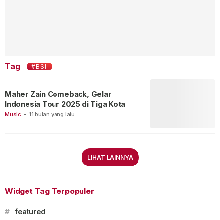
Tag
#BSI
Maher Zain Comeback, Gelar
Indonesia Tour 2025 di Tiga Kota
Music
-
11 bulan yang lalu
LIHAT LAINNYA
Widget Tag Terpopuler
#
featured