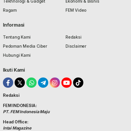
Tekhnologi & Gadget
Ekonomi & Bisnis
Ragam
FEM Video
Informasi
Tentang Kami
Redaksi
Pedoman Media Ciber
Disclaimer
Hubungi Kami
Ikuti Kami
Redaksi
FEM INDONESIA:
PT. FEM Indonesia Maju
Head Office:
Intai Magazine