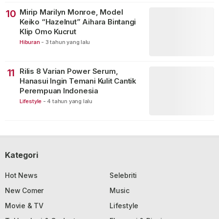
Mirip Marilyn Monroe, Model
10
Keiko “Hazelnut” Aihara Bintangi
Klip Omo Kucrut
Hiburan
-
3 tahun yang lalu
Rilis 8 Varian Power Serum,
11
Hanasui Ingin Temani Kulit Cantik
Perempuan Indonesia
Lifestyle
-
4 tahun yang lalu
Kategori
Hot News
Selebriti
New Comer
Music
Movie & TV
Lifestyle