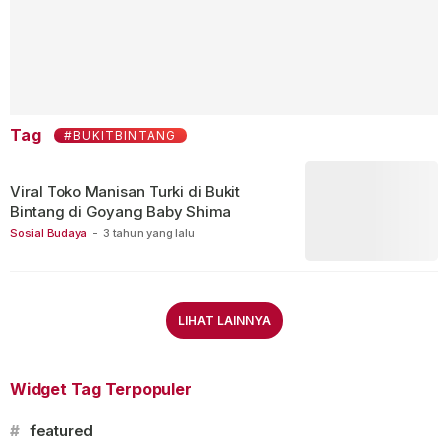
Tag
#BUKITBINTANG
Viral Toko Manisan Turki di Bukit
Bintang di Goyang Baby Shima
Sosial Budaya
-
3 tahun yang lalu
LIHAT LAINNYA
Widget Tag Terpopuler
#
featured