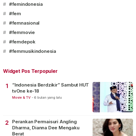
#
#femindonesia
#
#fem
#
#femnasional
#
#femmovie
#
#femdepok
#
#femmusikindonesia
Widget Pos Terpopuler
“Indonesia Berdzikir” Sambut HUT
1
tvOne ke-18
Movie & TV
-
6 bulan yang lalu
Perankan Permaisuri Angling
2
Dharma, Dianna Dee Mengaku
Berat