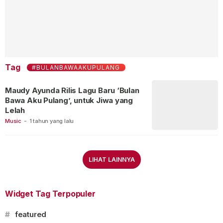
Tag
#BULANBAWAAKUPULANG
Maudy Ayunda Rilis Lagu Baru ‘Bulan
Bawa Aku Pulang’, untuk Jiwa yang
Lelah
Music
-
1 tahun yang lalu
LIHAT LAINNYA
Widget Tag Terpopuler
#
featured