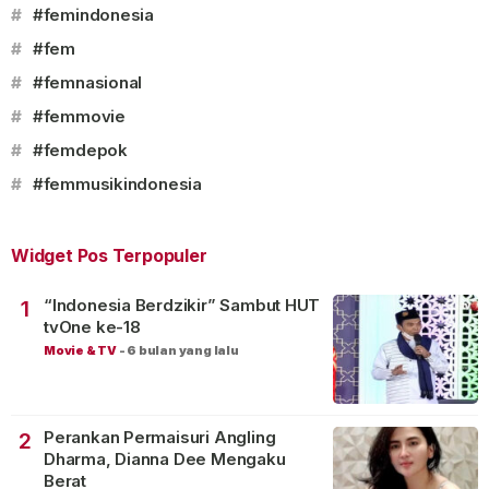
#
#femindonesia
#
#fem
#
#femnasional
#
#femmovie
#
#femdepok
#
#femmusikindonesia
Widget Pos Terpopuler
“Indonesia Berdzikir” Sambut HUT
1
tvOne ke-18
Movie & TV
-
6 bulan yang lalu
Perankan Permaisuri Angling
2
Dharma, Dianna Dee Mengaku
Berat