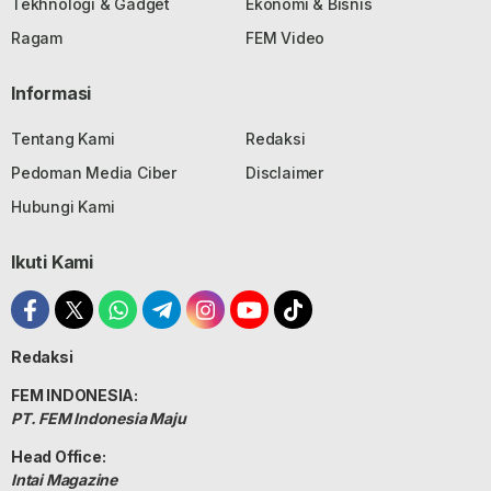
Tekhnologi & Gadget
Ekonomi & Bisnis
Ragam
FEM Video
Informasi
Tentang Kami
Redaksi
Pedoman Media Ciber
Disclaimer
Hubungi Kami
Ikuti Kami
Redaksi
FEM INDONESIA:
PT. FEM Indonesia Maju
Head Office:
Intai Magazine