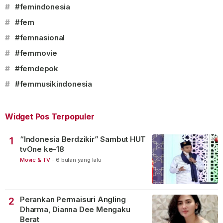
#
#femindonesia
#
#fem
#
#femnasional
#
#femmovie
#
#femdepok
#
#femmusikindonesia
Widget Pos Terpopuler
“Indonesia Berdzikir” Sambut HUT
1
tvOne ke-18
Movie & TV
-
6 bulan yang lalu
Perankan Permaisuri Angling
2
Dharma, Dianna Dee Mengaku
Berat