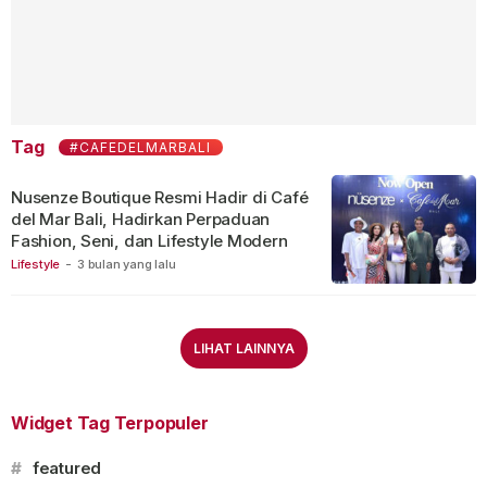
Tag
#CAFEDELMARBALI
Nusenze Boutique Resmi Hadir di Café
del Mar Bali, Hadirkan Perpaduan
Fashion, Seni, dan Lifestyle Modern
Lifestyle
-
3 bulan yang lalu
LIHAT LAINNYA
Widget Tag Terpopuler
#
featured