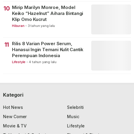
Mirip Marilyn Monroe, Model
10
Keiko “Hazelnut” Aihara Bintangi
Klip Omo Kucrut
Hiburan
-
3 tahun yang lalu
Rilis 8 Varian Power Serum,
11
Hanasui Ingin Temani Kulit Cantik
Perempuan Indonesia
Lifestyle
-
4 tahun yang lalu
Kategori
Hot News
Selebriti
New Comer
Music
Movie & TV
Lifestyle