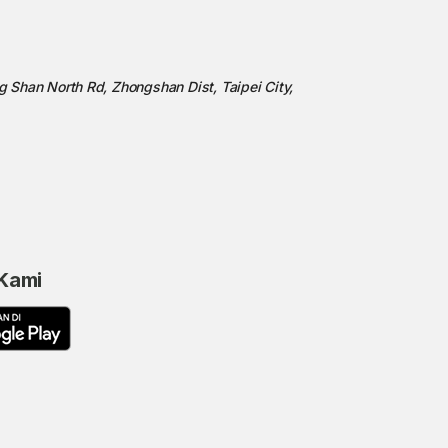
ng Shan North Rd, Zhongshan Dist, Taipei City,
 Kami