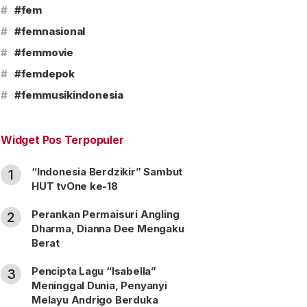
#
#fem
#
#femnasional
#
#femmovie
#
#femdepok
#
#femmusikindonesia
Widget Pos Terpopuler
“Indonesia Berdzikir” Sambut
1
HUT tvOne ke-18
Perankan Permaisuri Angling
2
Dharma, Dianna Dee Mengaku
Berat
Pencipta Lagu “Isabella”
3
Meninggal Dunia, Penyanyi
Melayu Andrigo Berduka