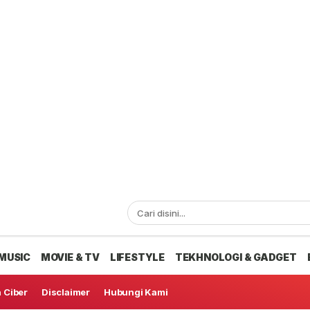
MUSIC
MOVIE & TV
LIFESTYLE
TEKHNOLOGI & GADGET
 Ciber
Disclaimer
Hubungi Kami