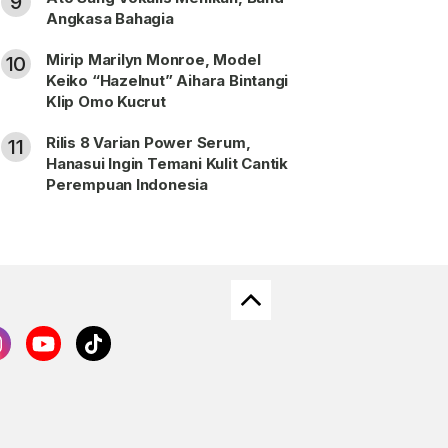
9
Angkasa Bahagia
Mirip Marilyn Monroe, Model
10
Keiko “Hazelnut” Aihara Bintangi
Klip Omo Kucrut
Rilis 8 Varian Power Serum,
11
Hanasui Ingin Temani Kulit Cantik
Perempuan Indonesia