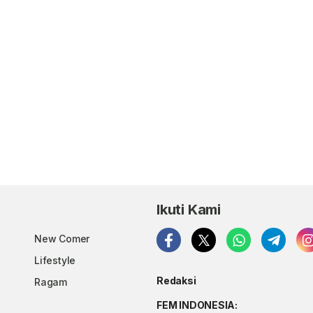
Ikuti Kami
New Comer
Lifestyle
Redaksi
Ragam
FEM INDONESIA: