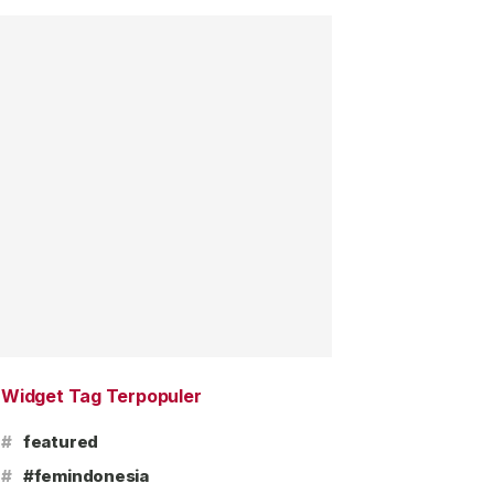
Widget Tag Terpopuler
#
featured
#
#femindonesia