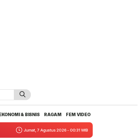
EKONOMI & BISNIS
RAGAM
FEM VIDEO
Jumat, 7 Agustus 2026 - 00:31 WIB