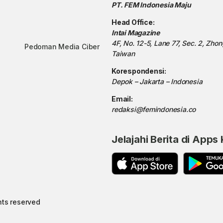
PT. FEM Indonesia Maju
Head Office:
Intai Magazine
4F, No. 12-5, Lane 77, Sec. 2, Zho
Pedoman Media Ciber
Taiwan
Korespondensi:
Depok – Jakarta – Indonesia
Email:
redaksi@femindonesia.co
Jelajahi Berita di Apps
hts reserved