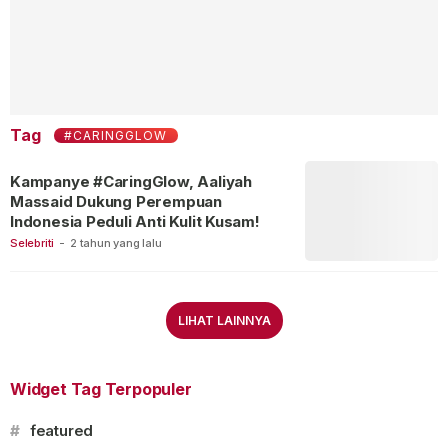
Tag
#CARINGGLOW
Kampanye #CaringGlow, Aaliyah
Massaid Dukung Perempuan
Indonesia Peduli Anti Kulit Kusam!
Selebriti
-
2 tahun yang lalu
LIHAT LAINNYA
Widget Tag Terpopuler
#
featured