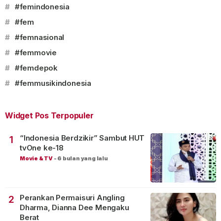
#
#femindonesia
#
#fem
#
#femnasional
#
#femmovie
#
#femdepok
#
#femmusikindonesia
Widget Pos Terpopuler
“Indonesia Berdzikir” Sambut HUT
1
tvOne ke-18
Movie & TV
-
6 bulan yang lalu
Perankan Permaisuri Angling
2
Dharma, Dianna Dee Mengaku
Berat