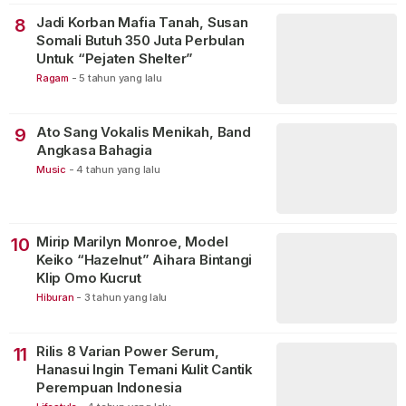
Jadi Korban Mafia Tanah, Susan
8
Somali Butuh 350 Juta Perbulan
Untuk “Pejaten Shelter”
Ragam
-
5 tahun yang lalu
Ato Sang Vokalis Menikah, Band
9
Angkasa Bahagia
Music
-
4 tahun yang lalu
Mirip Marilyn Monroe, Model
10
Keiko “Hazelnut” Aihara Bintangi
Klip Omo Kucrut
Hiburan
-
3 tahun yang lalu
Rilis 8 Varian Power Serum,
11
Hanasui Ingin Temani Kulit Cantik
Perempuan Indonesia