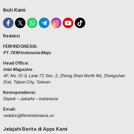
Ikuti Kami
Redaksi
FEM INDONESIA:
PT. FEM Indonesia Maju
Head Office:
Intai Magazine
4F, No. 12-5, Lane 77, Sec. 2, Zhong Shan North Rd, Zhongshan
Dist, Taipei City, Taiwan
Korespondensi:
Depok – Jakarta – Indonesia
Email:
redaksi@femindonesia.co
Jelajahi Berita di Apps Kami