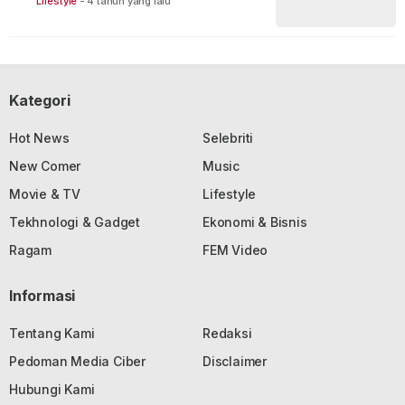
Lifestyle
-
4 tahun yang lalu
Kategori
Hot News
Selebriti
New Comer
Music
Movie & TV
Lifestyle
Tekhnologi & Gadget
Ekonomi & Bisnis
Ragam
FEM Video
Informasi
Tentang Kami
Redaksi
Pedoman Media Ciber
Disclaimer
Hubungi Kami