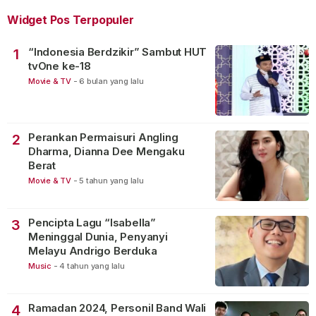
Widget Pos Terpopuler
“Indonesia Berdzikir” Sambut HUT
1
tvOne ke-18
Movie & TV
-
6 bulan yang lalu
Perankan Permaisuri Angling
2
Dharma, Dianna Dee Mengaku
Berat
Movie & TV
-
5 tahun yang lalu
Pencipta Lagu “Isabella”
3
Meninggal Dunia, Penyanyi
Melayu Andrigo Berduka
Music
-
4 tahun yang lalu
Ramadan 2024, Personil Band Wali
4