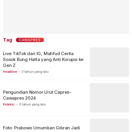
Tag
CAWAPRES
Live TikTok dan IG, Mahfud Cerita
Sosok Bung Hatta yang Anti Korupsi ke
Gen Z
Headline
-
3 tahun yang lalu
Pengundian Nomor Urut Capres-
Cawapres 2024
Koleksi
-
3 tahun yang lalu
Foto: Prabowo Umumkan Gibran Jadi