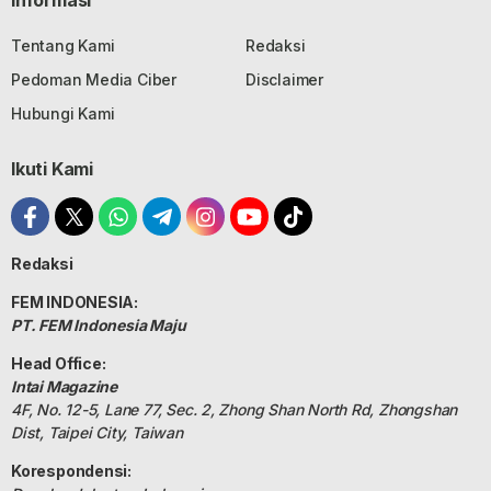
Informasi
Tentang Kami
Redaksi
Pedoman Media Ciber
Disclaimer
Hubungi Kami
Ikuti Kami
Redaksi
FEM INDONESIA:
PT. FEM Indonesia Maju
Head Office:
Intai Magazine
4F, No. 12-5, Lane 77, Sec. 2, Zhong Shan North Rd, Zhongshan
Dist, Taipei City, Taiwan
Korespondensi: