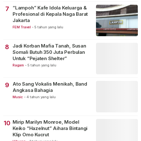
“Lampoh” Kafe Idola Keluarga &
7
Profesional di Kepala Naga Barat
Jakarta
FEM Travel
-
5 tahun yang lalu
Jadi Korban Mafia Tanah, Susan
8
Somali Butuh 350 Juta Perbulan
Untuk “Pejaten Shelter”
Ragam
-
5 tahun yang lalu
Ato Sang Vokalis Menikah, Band
9
Angkasa Bahagia
Music
-
4 tahun yang lalu
Mirip Marilyn Monroe, Model
10
Keiko “Hazelnut” Aihara Bintangi
Klip Omo Kucrut