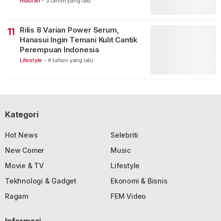
Hiburan
-
3 tahun yang lalu
Rilis 8 Varian Power Serum,
11
Hanasui Ingin Temani Kulit Cantik
Perempuan Indonesia
Lifestyle
-
4 tahun yang lalu
Kategori
Hot News
Selebriti
New Comer
Music
Movie & TV
Lifestyle
Tekhnologi & Gadget
Ekonomi & Bisnis
Ragam
FEM Video