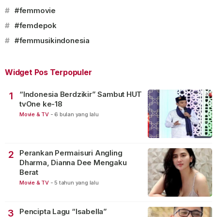
#
#femmovie
#
#femdepok
#
#femmusikindonesia
Widget Pos Terpopuler
“Indonesia Berdzikir” Sambut HUT
1
tvOne ke-18
Movie & TV
-
6 bulan yang lalu
Perankan Permaisuri Angling
2
Dharma, Dianna Dee Mengaku
Berat
Movie & TV
-
5 tahun yang lalu
Pencipta Lagu “Isabella”
3