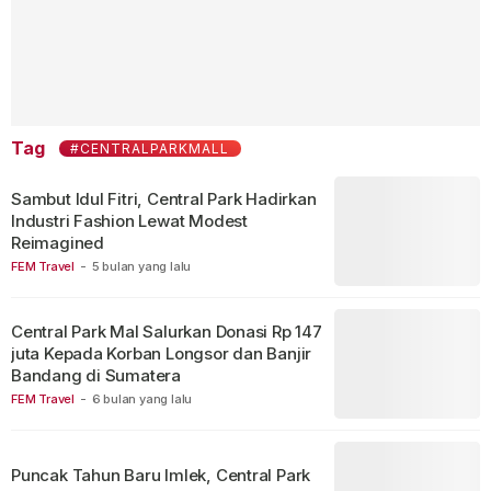
Tag
#CENTRALPARKMALL
Sambut Idul Fitri, Central Park Hadirkan
Industri Fashion Lewat Modest
Reimagined
FEM Travel
-
5 bulan yang lalu
Central Park Mal Salurkan Donasi Rp 147
juta Kepada Korban Longsor dan Banjir
Bandang di Sumatera
FEM Travel
-
6 bulan yang lalu
Puncak Tahun Baru Imlek, Central Park