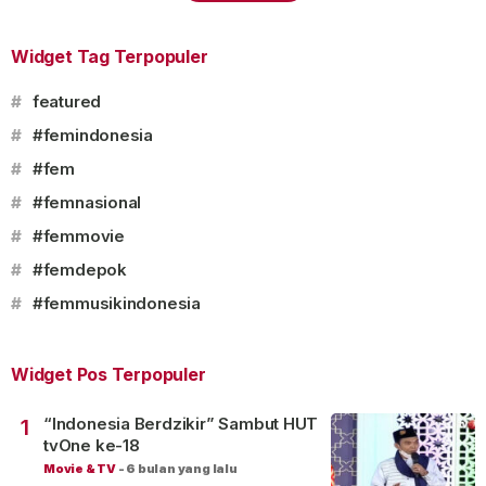
Widget Tag Terpopuler
#
featured
#
#femindonesia
#
#fem
#
#femnasional
#
#femmovie
#
#femdepok
#
#femmusikindonesia
Widget Pos Terpopuler
“Indonesia Berdzikir” Sambut HUT
1
tvOne ke-18
Movie & TV
-
6 bulan yang lalu