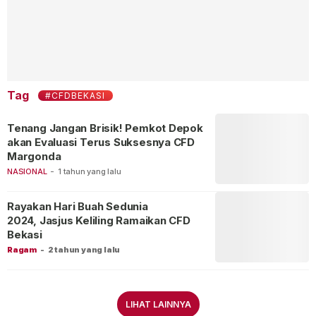
Tag
#CFDBEKASI
Tenang Jangan Brisik! Pemkot Depok
akan Evaluasi Terus Suksesnya CFD
Margonda
NASIONAL
-
1 tahun yang lalu
Rayakan Hari Buah Sedunia
2024, Jasjus Keliling Ramaikan CFD
Bekasi
Ragam
-
2 tahun yang lalu
LIHAT LAINNYA