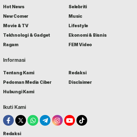
Hot News
Selebriti
New Comer
Music
Movie & TV
Lifestyle
Tekhnologi & Gadget
Ekonomi & Bisnis
Ragam
FEM Video
Informasi
Tentang Kami
Redaksi
Pedoman Media Ciber
Disclaimer
Hubungi Kami
Ikuti Kami
Redaksi