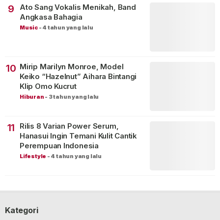
Ato Sang Vokalis Menikah, Band
9
Angkasa Bahagia
Music
-
4 tahun yang lalu
Mirip Marilyn Monroe, Model
10
Keiko “Hazelnut” Aihara Bintangi
Klip Omo Kucrut
Hiburan
-
3 tahun yang lalu
Rilis 8 Varian Power Serum,
11
Hanasui Ingin Temani Kulit Cantik
Perempuan Indonesia
Lifestyle
-
4 tahun yang lalu
Kategori