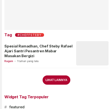
Tag
#CHEFFSTEBY
Spesial Ramadhan, Chef Steby Rafael
Ajari Santri Pesantren Mabar
Masakan Bergizi
Ragam
-
1 tahun yang lalu
LIHAT LAINNYA
Widget Tag Terpopuler
#
featured