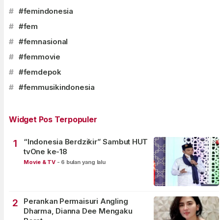
#
#femindonesia
#
#fem
#
#femnasional
#
#femmovie
#
#femdepok
#
#femmusikindonesia
Widget Pos Terpopuler
“Indonesia Berdzikir” Sambut HUT
1
tvOne ke-18
Movie & TV
-
6 bulan yang lalu
Perankan Permaisuri Angling
2
Dharma, Dianna Dee Mengaku