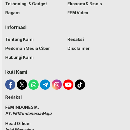
Tekhnologi & Gadget
Ekonomi & Bisnis
Ragam
FEM Video
Informasi
Tentang Kami
Redaksi
Pedoman Media Ciber
Disclaimer
Hubungi Kami
Ikuti Kami
Redaksi
FEM INDONESIA:
PT. FEM Indonesia Maju
Head Office:
Intai Magazine