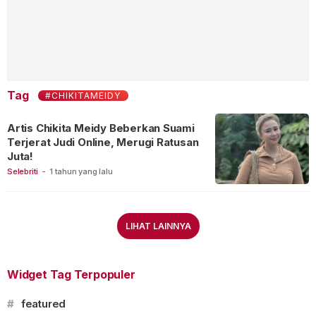
Tag
#CHIKITAMEIDY
Artis Chikita Meidy Beberkan Suami
Terjerat Judi Online, Merugi Ratusan
Juta!
Selebriti
-
1 tahun yang lalu
LIHAT LAINNYA
Widget Tag Terpopuler
#
featured