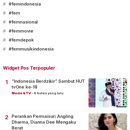
#
#femindonesia
#
#fem
#
#femnasional
#
#femmovie
#
#femdepok
#
#femmusikindonesia
Widget Pos Terpopuler
“Indonesia Berdzikir” Sambut HUT
1
tvOne ke-18
Movie & TV
-
6 bulan yang lalu
Perankan Permaisuri Angling
2
Dharma, Dianna Dee Mengaku
Berat