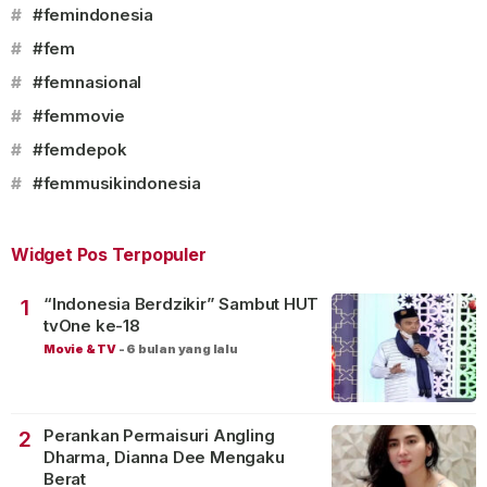
#
#femindonesia
#
#fem
#
#femnasional
#
#femmovie
#
#femdepok
#
#femmusikindonesia
Widget Pos Terpopuler
“Indonesia Berdzikir” Sambut HUT
1
tvOne ke-18
Movie & TV
-
6 bulan yang lalu
Perankan Permaisuri Angling
2
Dharma, Dianna Dee Mengaku
Berat