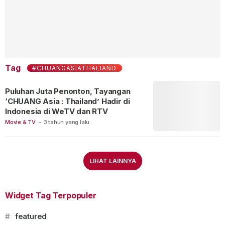
Tag
#CHUANGASIATHALIAND
Puluhan Juta Penonton, Tayangan
‘CHUANG Asia : Thailand’ Hadir di
Indonesia di WeTV dan RTV
Movie & TV
-
3 tahun yang lalu
LIHAT LAINNYA
Widget Tag Terpopuler
#
featured