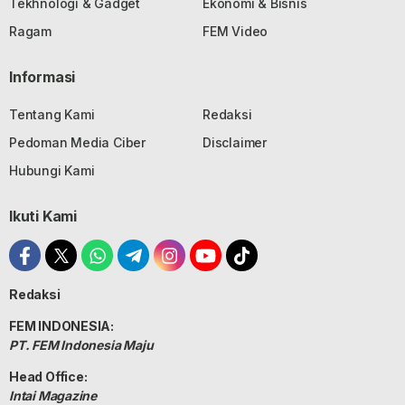
Tekhnologi & Gadget
Ekonomi & Bisnis
Ragam
FEM Video
Informasi
Tentang Kami
Redaksi
Pedoman Media Ciber
Disclaimer
Hubungi Kami
Ikuti Kami
Redaksi
FEM INDONESIA:
PT. FEM Indonesia Maju
Head Office:
Intai Magazine