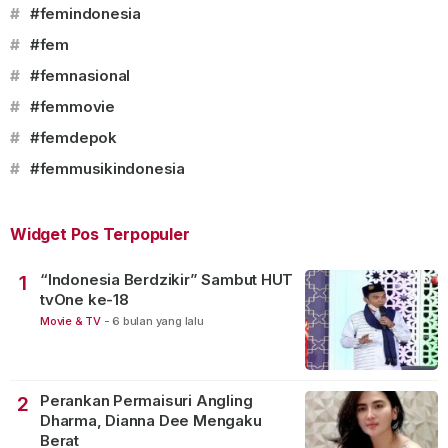
#
#femindonesia
#
#fem
#
#femnasional
#
#femmovie
#
#femdepok
#
#femmusikindonesia
Widget Pos Terpopuler
“Indonesia Berdzikir” Sambut HUT
1
tvOne ke-18
Movie & TV
-
6 bulan yang lalu
Perankan Permaisuri Angling
2
Dharma, Dianna Dee Mengaku
Berat