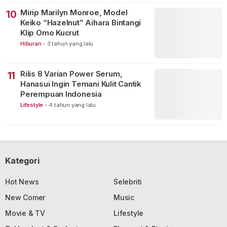
Mirip Marilyn Monroe, Model
10
Keiko “Hazelnut” Aihara Bintangi
Klip Omo Kucrut
Hiburan
-
3 tahun yang lalu
Rilis 8 Varian Power Serum,
11
Hanasui Ingin Temani Kulit Cantik
Perempuan Indonesia
Lifestyle
-
4 tahun yang lalu
Kategori
Hot News
Selebriti
New Comer
Music
Movie & TV
Lifestyle