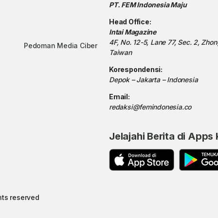
PT. FEM Indonesia Maju
Head Office:
Intai Magazine
4F, No. 12-5, Lane 77, Sec. 2, Zho
Pedoman Media Ciber
Taiwan
Korespondensi:
Depok – Jakarta – Indonesia
Email:
redaksi@femindonesia.co
Jelajahi Berita di Apps
hts reserved