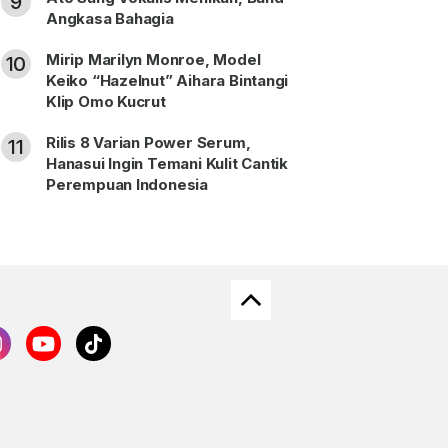
9
Angkasa Bahagia
Mirip Marilyn Monroe, Model
10
Keiko “Hazelnut” Aihara Bintangi
Klip Omo Kucrut
Rilis 8 Varian Power Serum,
11
Hanasui Ingin Temani Kulit Cantik
Perempuan Indonesia