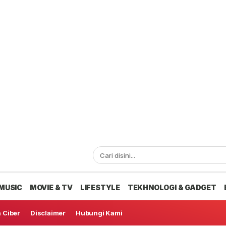
MUSIC
MOVIE & TV
LIFESTYLE
TEKHNOLOGI & GADGET
 Ciber
Disclaimer
Hubungi Kami