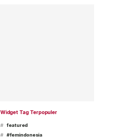
Widget Tag Terpopuler
#
featured
#
#femindonesia