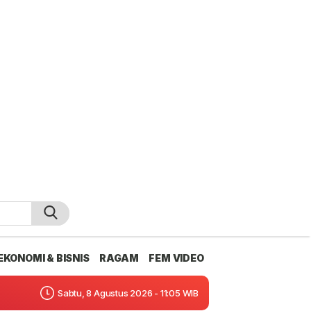
EKONOMI & BISNIS
RAGAM
FEM VIDEO
Sabtu, 8 Agustus 2026 - 11:05 WIB