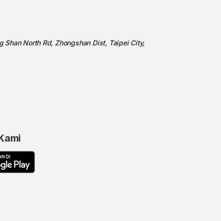
ng Shan North Rd, Zhongshan Dist, Taipei City,
 Kami