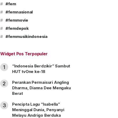
#
#fem
#
#femnasional
#
#femmovie
#
#femdepok
#
#femmusikindonesia
Widget Pos Terpopuler
“Indonesia Berdzikir” Sambut
1
HUT tvOne ke-18
Perankan Permaisuri Angling
2
Dharma, Dianna Dee Mengaku
Berat
Pencipta Lagu “Isabella”
3
Meninggal Dunia, Penyanyi
Melayu Andrigo Berduka