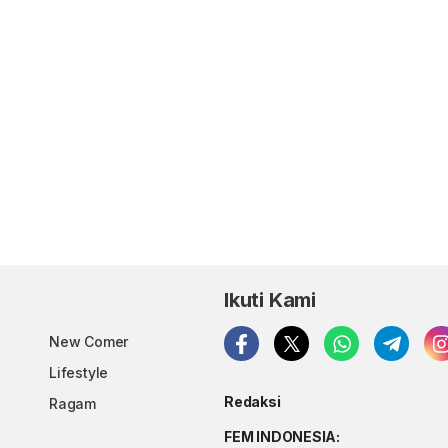
Ikuti Kami
New Comer
Lifestyle
Redaksi
Ragam
FEM INDONESIA: