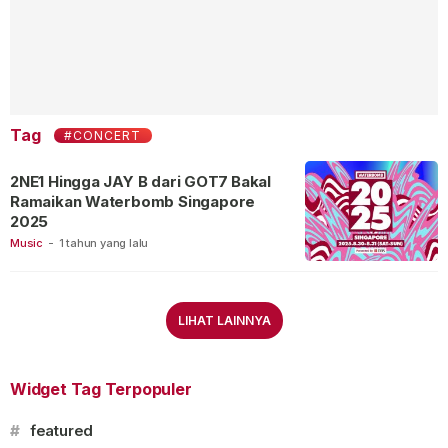
Tag
#CONCERT
2NE1 Hingga JAY B dari GOT7 Bakal
Ramaikan Waterbomb Singapore
2025
Music
-
1 tahun yang lalu
LIHAT LAINNYA
Widget Tag Terpopuler
#
featured