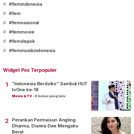
#
#femindonesia
#
#fem
#
#femnasional
#
#femmovie
#
#femdepok
#
#femmusikindonesia
Widget Pos Terpopuler
“Indonesia Berdzikir” Sambut HUT
1
tvOne ke-18
Movie & TV
-
6 bulan yang lalu
Perankan Permaisuri Angling
2
Dharma, Dianna Dee Mengaku
Berat