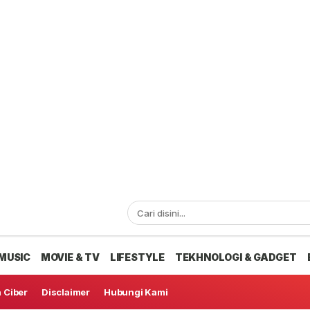
MUSIC
MOVIE & TV
LIFESTYLE
TEKHNOLOGI & GADGET
 Ciber
Disclaimer
Hubungi Kami