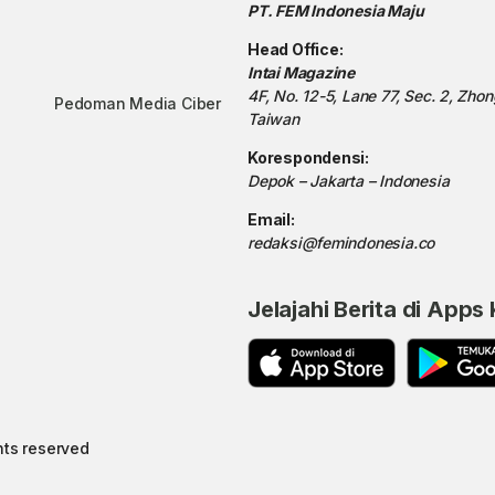
PT. FEM Indonesia Maju
Head Office:
Intai Magazine
4F, No. 12-5, Lane 77, Sec. 2, Zho
Pedoman Media Ciber
Taiwan
Korespondensi:
Depok – Jakarta – Indonesia
Email:
redaksi@femindonesia.co
Jelajahi Berita di Apps
hts reserved