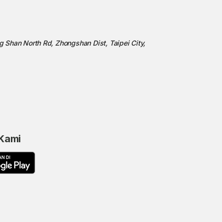
ng Shan North Rd, Zhongshan Dist, Taipei City,
 Kami