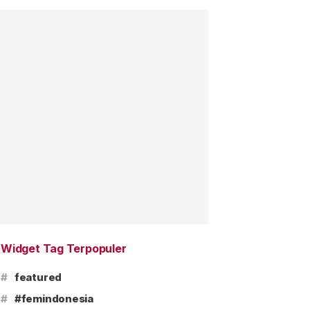
Widget Tag Terpopuler
#
featured
#
#femindonesia