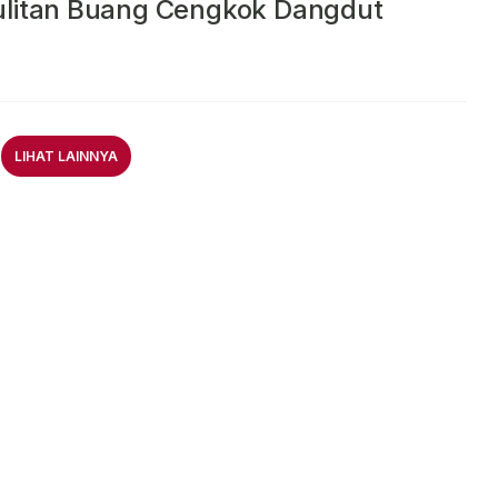
ulitan Buang Cengkok Dangdut
LIHAT LAINNYA