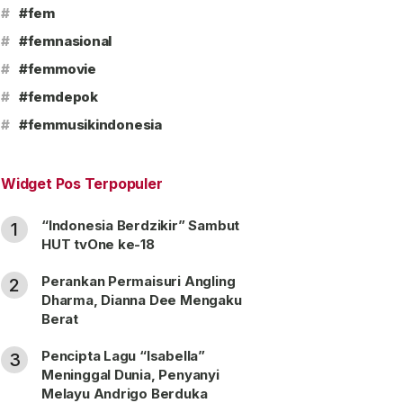
#
#fem
#
#femnasional
#
#femmovie
#
#femdepok
#
#femmusikindonesia
Widget Pos Terpopuler
“Indonesia Berdzikir” Sambut
1
HUT tvOne ke-18
Perankan Permaisuri Angling
2
Dharma, Dianna Dee Mengaku
Berat
Pencipta Lagu “Isabella”
3
Meninggal Dunia, Penyanyi
Melayu Andrigo Berduka