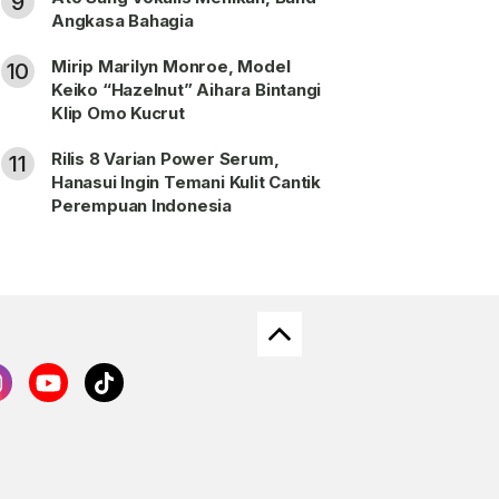
9
Angkasa Bahagia
Mirip Marilyn Monroe, Model
10
Keiko “Hazelnut” Aihara Bintangi
Klip Omo Kucrut
Rilis 8 Varian Power Serum,
11
Hanasui Ingin Temani Kulit Cantik
Perempuan Indonesia