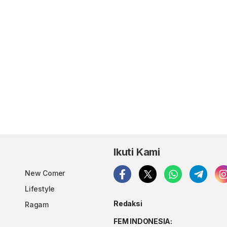
Ikuti Kami
New Comer
Lifestyle
Redaksi
Ragam
FEM INDONESIA: