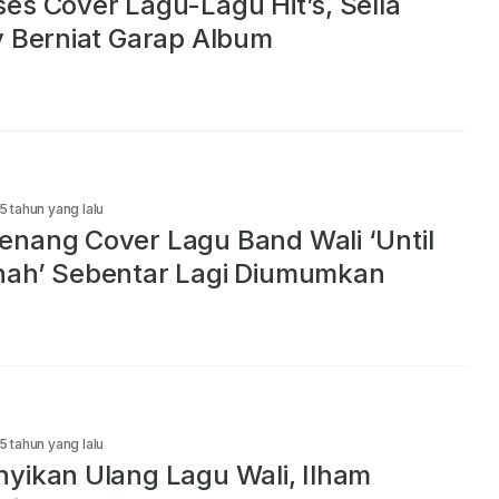
es Cover Lagu-Lagu Hit’s, Sella
y Berniat Garap Album
5 tahun yang lalu
nang Cover Lagu Band Wali ‘Until
nah’ Sebentar Lagi Diumumkan
5 tahun yang lalu
yikan Ulang Lagu Wali, Ilham