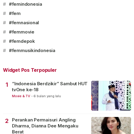
#
#femindonesia
#
#fem
#
#femnasional
#
#femmovie
#
#femdepok
#
#femmusikindonesia
Widget Pos Terpopuler
“Indonesia Berdzikir” Sambut HUT
1
tvOne ke-18
Movie & TV
-
6 bulan yang lalu
Perankan Permaisuri Angling
2
Dharma, Dianna Dee Mengaku
Berat