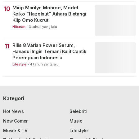
Mirip Marilyn Monroe, Model
10
Keiko “Hazelnut” Aihara Bintangi
Klip Omo Kucrut
Hiburan
-
3 tahun yang lalu
Rilis 8 Varian Power Serum,
11
Hanasui Ingin Temani Kulit Cantik
Perempuan Indonesia
Lifestyle
-
4 tahun yang lalu
Kategori
Hot News
Selebriti
New Comer
Music
Movie & TV
Lifestyle