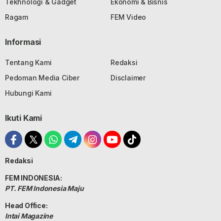
Tekhnologi & Gadget
Ekonomi & Bisnis
Ragam
FEM Video
Informasi
Tentang Kami
Redaksi
Pedoman Media Ciber
Disclaimer
Hubungi Kami
Ikuti Kami
Redaksi
FEM INDONESIA:
PT. FEM Indonesia Maju
Head Office:
Intai Magazine