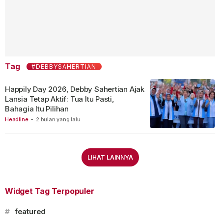
Tag
#DEBBYSAHERTIAN
Happily Day 2026, Debby Sahertian Ajak
Lansia Tetap Aktif: Tua Itu Pasti,
Bahagia Itu Pilihan
Headline
-
2 bulan yang lalu
LIHAT LAINNYA
Widget Tag Terpopuler
#
featured